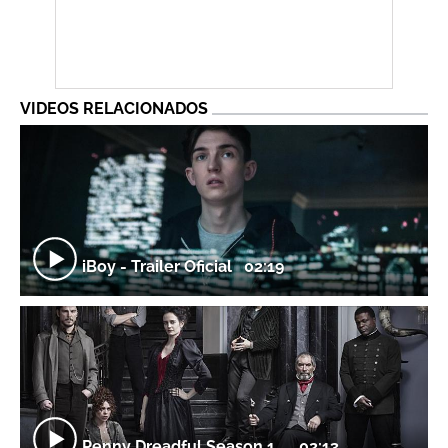
VIDEOS RELACIONADOS
iBoy - Trailer Oficial
02:19
Penny Dreadful Season 1...
02:13