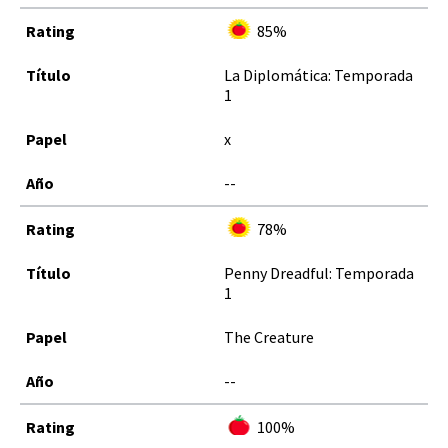
85%
La Diplomática: Temporada
1
x
--
78%
Penny Dreadful: Temporada
1
The Creature
--
100%