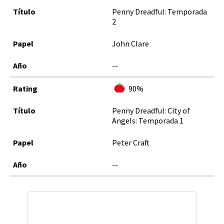
Penny Dreadful: Temporada
2
John Clare
--
90%
Penny Dreadful: City of
Angels: Temporada 1
Peter Craft
--