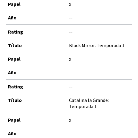
x
--
--
Black Mirror: Temporada 1
x
--
--
Catalina la Grande:
Temporada 1
x
--