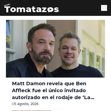
Matt Damon revela que Ben
Affleck fue el único invitado
autorizado en el rodaje de ‘La
Odisea’ durante seis meses
5 agosto, 2026