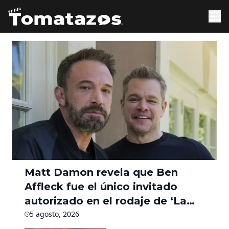
Matt Damon revela que Ben
Affleck fue el único invitado
autorizado en el rodaje de ‘La
Odisea’ durante seis meses
5 agosto, 2026