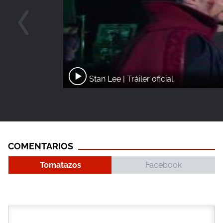
Stan Lee | Tráiler oficial
COMENTARIOS
Tomatazos
Facebook