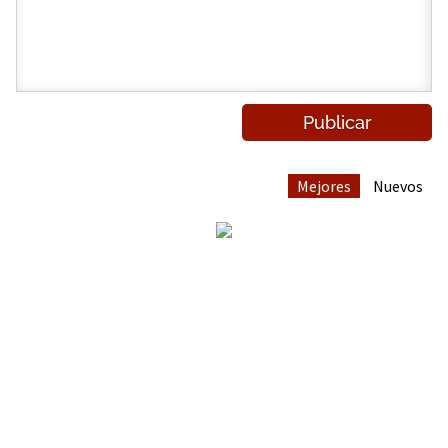
Mejores
Nuevos