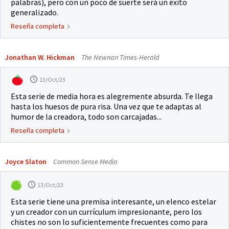
palabras), pero con un poco de suerte será un éxito
generalizado.
Reseña completa
Jonathan W. Hickman
The Newnan Times-Herald
13/Oct/23
Esta serie de media hora es alegremente absurda. Te llega
hasta los huesos de pura risa. Una vez que te adaptas al
humor de la creadora, todo son carcajadas...
Reseña completa
Joyce Slaton
Common Sense Media
13/Oct/23
Esta serie tiene una premisa interesante, un elenco estelar
y un creador con un currículum impresionante, pero los
chistes no son lo suficientemente frecuentes como para