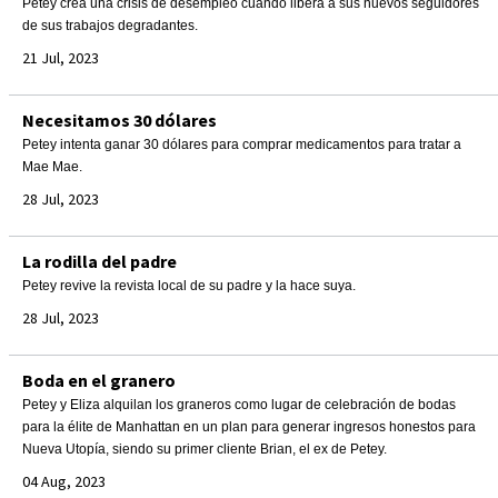
Petey crea una crisis de desempleo cuando libera a sus nuevos seguidores
de sus trabajos degradantes.
21 Jul, 2023
Necesitamos 30 dólares
Petey intenta ganar 30 dólares para comprar medicamentos para tratar a
Mae Mae.
28 Jul, 2023
La rodilla del padre
Petey revive la revista local de su padre y la hace suya.
28 Jul, 2023
Boda en el granero
Petey y Eliza alquilan los graneros como lugar de celebración de bodas
para la élite de Manhattan en un plan para generar ingresos honestos para
Nueva Utopía, siendo su primer cliente Brian, el ex de Petey.
04 Aug, 2023