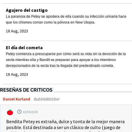
Agujero del castigo
La paranoia de Petey se apodera de ella cuando su infección urinaria hace
que los chismes corran como la pólvora en New Utopia.
18 Aug, 2023
El día del cometa
Petey comienza a preocuparse por cómo será su vida sin la devoción de la
secta mientras ella y Bandit se preparan para apoyar a los miembros
decepcionados de la secta tras la llegada del predestinado cometa.
18 Aug, 2023
RESEÑAS DE CRITICOS
Daniel Kurland
BubbleBlabber
13/Oct/23
Bendita Petey es extraña, dulce y tonta de la mejor manera
posible. Está destinada a ser un clásico de culto (juego de