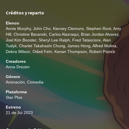
Créditos y reparto
Elenco
Annie Murphy
,
John Cho
,
Kiersey Clemons
,
Stephen Root
,
Amy
Hill
,
Christine Baranski
,
Carlos Alazraqui
,
Brian Jordan Alvarez
,
Joel Kim Booster
,
Sheryl Lee Ralph
,
Fred Tatasciore
,
Alan
Tudyk
,
Charlet Takahashi Chung
,
James Hong
,
Alfred Molina
,
Debra Wilson
,
Oded Fehr
,
Kenan Thompson
,
Robert Patrick
Creadores
Anna Drezen
Género
Animación
,
Comedia
Plataforma
Star Plus
Estreno
21 de Jul 2023