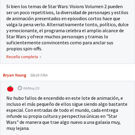
Si bien los temas de Star Wars: Visions Volumen 2 pueden
ser un poco repetitivos, la diversidad de personajes y estilos
de animación presentados en episodios cortos hace que
valga la pena verlo. Alternativamente tonto, político, dulce
y emocionante, el programa celebra el amplio alcance de
Star Wars y ofrece muchos personajes y tramas lo
suficientemente convincentes como para anclar sus
propios spin-offs.
Reseña completa
Bryan Young
Slash Film
04/May/23
No hubo fallos de encendido en este lote de animación, e
incluso el más pequeño de ellos sigue siendo algo bastante
especial. Con entradas de todo el mundo, cada entrega
infunde su propia cultura y perspectiva únicas en "Star
Wars" de manera que trae algo nuevo a una galaxia muy,
muy lejana.