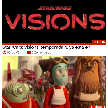
NOTICIA
Star Wars: Visions, temporada 3, ya está en...
06/May/23
0 Comentarios
ARTÍCULO