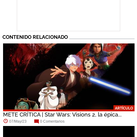
CONTENIDO RELACIONADO
ARTÍCULO
METE CRÍTICA | Star Wars: Visions 2, la épica...
07/May/23
0 Comentarios