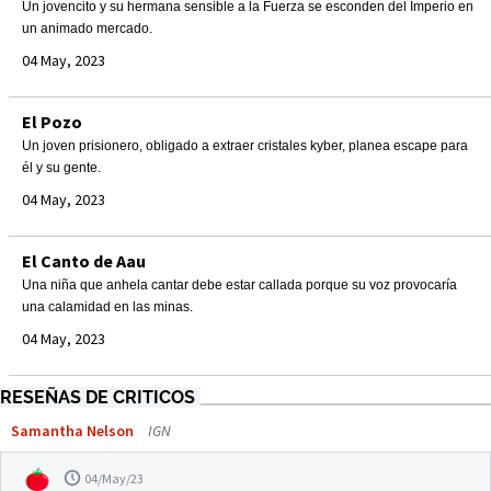
Un jovencito y su hermana sensible a la Fuerza se esconden del Imperio en
un animado mercado.
04 May, 2023
El Pozo
Un joven prisionero, obligado a extraer cristales kyber, planea escape para
él y su gente.
04 May, 2023
El Canto de Aau
Una niña que anhela cantar debe estar callada porque su voz provocaría
una calamidad en las minas.
04 May, 2023
RESEÑAS DE CRITICOS
Samantha Nelson
IGN
04/May/23