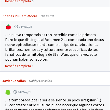
Reseña completa
Charles Pulliam-Moore
The Verge
04/May/23
...la nueva temporada es tan increíble como la primera.
Pero lo que distingue al Volumen 2 es cómo cada uno de sus
nueve episodios se siente como el tipo de celebraciones
brillantes, hermosas y culturalmente específicas de los
fanáticos de la mitología de Star Wars que una vez solo
podrían haber soñado ver.
Reseña completa
Javier Cazallas
Hobby Consolas
04/May/23
...la temporada 2 de la serie se siente un poco irregular (...)
El contraste entre culturas puede hacer que algunos cortos
de esta nueva entrega se sientan bastante flojos, e incluso