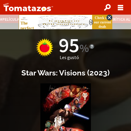
PELÍCULAS STREAMING GRATIS
NOTICIAS DESTACADAS
CRÍTICA A
95
Les gustó
Star Wars: Visions
(2023)