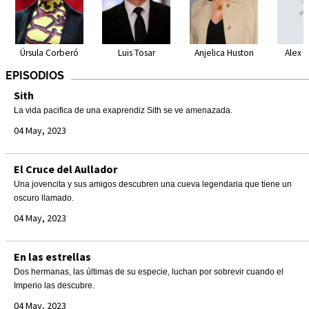
Úrsula Corberó
Luis Tosar
Anjelica Huston
Alex 
EPISODIOS
Sith
La vida pacifica de una exaprendiz Sith se ve amenazada.
04 May, 2023
El Cruce del Aullador
Una jovencita y sus amigos descubren una cueva legendaria que tiene un
oscuro llamado.
04 May, 2023
En las estrellas
Dos hermanas, las últimas de su especie, luchan por sobrevir cuando el
Imperio las descubre.
04 May, 2023