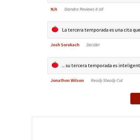
N/A
Diandra Reviews it all
La tercera temporada es una cita que e
Josh Sorokach
Decider
... su tercera temporada es inteligen
Jonathon Wilson
Ready Steady Cut