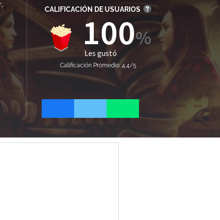
r
,
CALIFICACIÓN DE USUARIOS
100
Les gustó
Calificación Promedio: 4.4/5