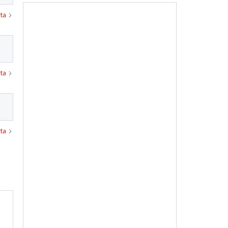
ta
ta
ta