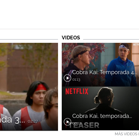
VIDEOS
Cobra Kai: Temporada 4...
01:13
Cobra Kai, temporada...
da 3...
02:27
00:22
MÁS VIDEOS (