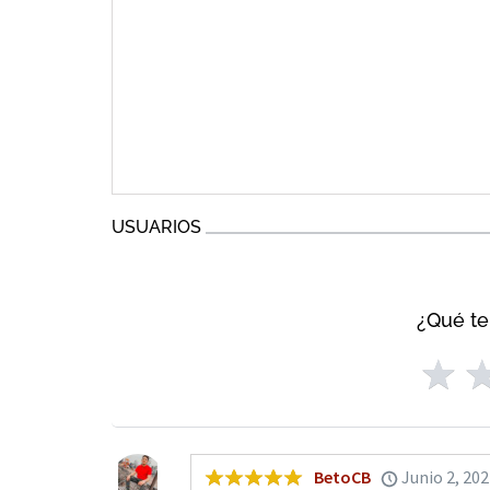
USUARIOS
¿Qué te
BetoCB
Junio 2, 20