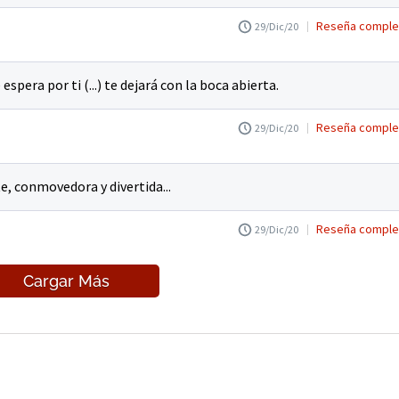
Reseña comple
29/Dic/20
spera por ti (...) te dejará con la boca abierta.
Reseña comple
29/Dic/20
te, conmovedora y divertida...
Reseña comple
29/Dic/20
Cargar Más