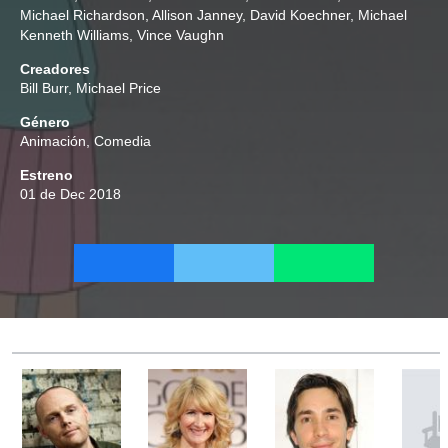
Michael Richardson
,
Allison Janney
,
David Koechner
,
Michael
Kenneth Williams
,
Vince Vaughn
Creadores
Bill Burr
,
Michael Price
Género
Animación
,
Comedia
Estreno
01 de Dec 2018