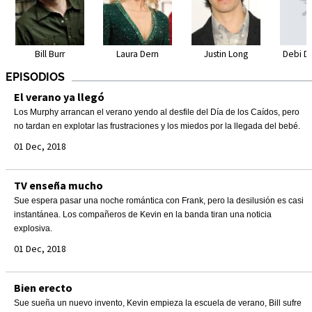
Bill Burr
Laura Dern
Justin Long
Debi D
EPISODIOS
El verano ya llegó
Los Murphy arrancan el verano yendo al desfile del Día de los Caídos, pero
no tardan en explotar las frustraciones y los miedos por la llegada del bebé.
01 Dec, 2018
TV enseña mucho
Sue espera pasar una noche romántica con Frank, pero la desilusión es casi
instantánea. Los compañeros de Kevin en la banda tiran una noticia
explosiva.
01 Dec, 2018
Bien erecto
Sue sueña un nuevo invento, Kevin empieza la escuela de verano, Bill sufre