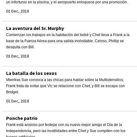
un infortunio en la piscina, y el aeropuerto enloquece por una promoción.
01 Dec, 2018
La aventura del Sr. Murphy
Comienzan los trabajos en la habitación del bebé y Chet lleva a Frank a la
base de la Fuerza Aérea para una salida inolvidable. Celoso, Phillip se
desquita con Bill.
01 Dec, 2018
La batalla de los sexos
Mientras Sue convoca a las chicas para hablar sobre la Multiutensilios,
Frank trata de evitar que Vic se relacione con Chet, y Bill se escapa con
Bridget.
01 Dec, 2018
Ponche patrio
Frank está ansioso por festejar con su nuevo mejor amigo el Día de la
Independencia, pero las hostilidades entre Chet y Sue compiten con los