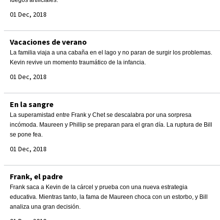
fuegos artificiales.
01 Dec, 2018
Vacaciones de verano
La familia viaja a una cabaña en el lago y no paran de surgir los problemas.
Kevin revive un momento traumático de la infancia.
01 Dec, 2018
En la sangre
La superamistad entre Frank y Chet se descalabra por una sorpresa
incómoda. Maureen y Phillip se preparan para el gran día. La ruptura de Bill
se pone fea.
01 Dec, 2018
Frank, el padre
Frank saca a Kevin de la cárcel y prueba con una nueva estrategia
educativa. Mientras tanto, la fama de Maureen choca con un estorbo, y Bill
analiza una gran decisión.