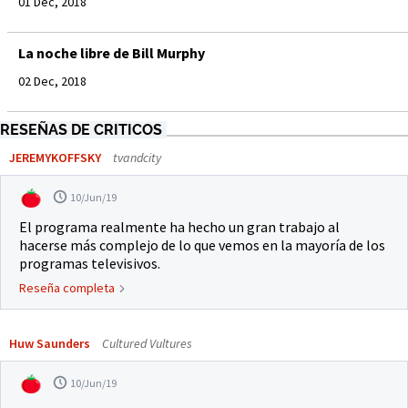
01 Dec, 2018
La noche libre de Bill Murphy
02 Dec, 2018
RESEÑAS DE CRITICOS
JEREMYKOFFSKY
tvandcity
10/Jun/19
El programa realmente ha hecho un gran trabajo al
hacerse más complejo de lo que vemos en la mayoría de los
programas televisivos.
Reseña completa
Huw Saunders
Cultured Vultures
10/Jun/19