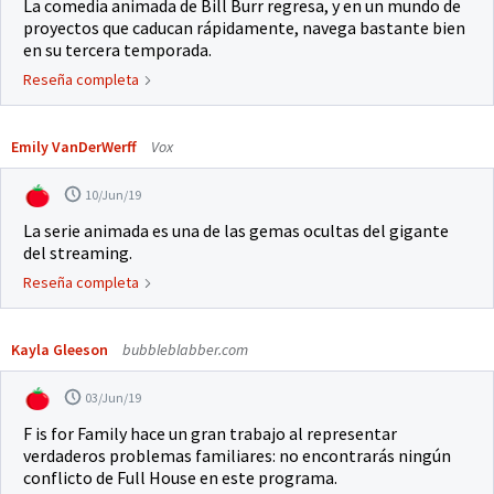
La comedia animada de Bill Burr regresa, y en un mundo de
proyectos que caducan rápidamente, navega bastante bien
en su tercera temporada.
Reseña completa
Emily VanDerWerff
Vox
10/Jun/19
La serie animada es una de las gemas ocultas del gigante
del streaming.
Reseña completa
Kayla Gleeson
bubbleblabber.com
03/Jun/19
F is for Family hace un gran trabajo al representar
verdaderos problemas familiares: no encontrarás ningún
conflicto de Full House en este programa.