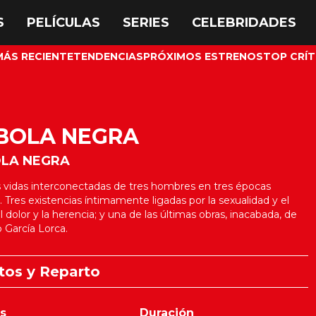
MÁS RECIENTE
TENDENCIAS
PRÓXIMOS ESTRENOS
TOP CRÍT
 BOLA NEGRA
OLA NEGRA
s vidas interconectadas de tres hombres en tres épocas
s. Tres existencias íntimamente ligadas por la sexualidad y el
l dolor y la herencia; y una de las últimas obras, inacabada, de
 García Lorca.
tos y Reparto
s
Duración