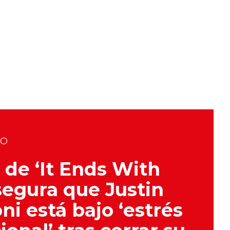
DO
 de ‘It Ends With
segura que Justin
ni está bajo ‘estrés