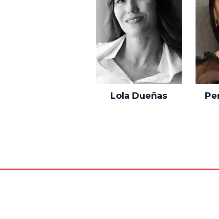
Lola Dueñas
Pe