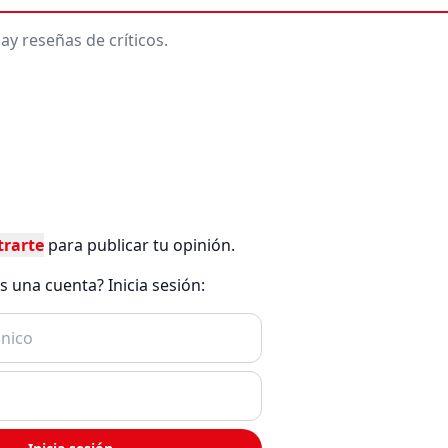
ay reseñas de críticos.
trarte
para publicar tu opinión.
es una cuenta? Inicia sesión: