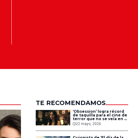
TE RECOMENDAMOS
‘Obsession’ logra récord
de taquilla para el cine de
terror que no se veía en 17
años
22 mayo, 2026
Guionista de ‘El día de la