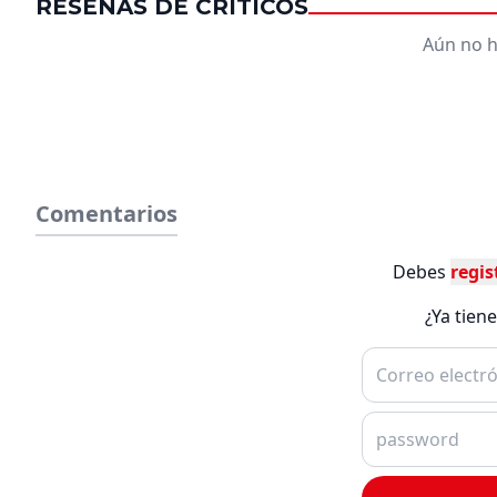
RESEÑAS DE CRÍTICOS
Aún no h
Comentarios
Debes
regis
¿Ya tien