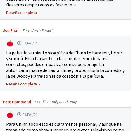
fiesteros despistados es fascinante.
Reseña completa
Joe Friar
Fort Worth Report
09/Feb/24
La película semiautobiográfica de Chinn te hará reír, llorar
y sonreír. Nico Parker toca las cuerdas emocionales
correctas, puedes empatizar con su personaje. La
autoritaria madre de Laura Linney proporciona la comedia y
la de Woody Harrelson le da corazón a la película.
Reseña completa
Pete Hammond
Deadline Hollywood Daily
09/Feb/24
Para Chinn todo esto es claramente personal, y aunque ha
trabajado como showrunner en proyectos televisivos como