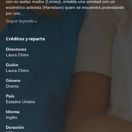
con su audaz madre (Linney), entabla una amistad con un
excéntrico activista (Harrelson) quien se encuentra protestando
por uno...
Seguir leyendo
Créditos y reparto
Directores
Laura Chinn
Guión
Laura Chinn
Género
Drama
País
Estados Unidos
Idioma
Inglés
Duración