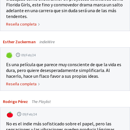
Florida Girls, este fino y conmovedor drama marca un salto
adelante en una carrera que sin duda será una de las más
tendentes.
Reseña completa
Esther Zuckerman
indieWire
09/Feb/24
Es una película que parece muy consciente de que la vida es
dura, pero quiere desesperadamente simplificarla. Al
hacerlo, hace un flaco favor a sus propias ideas.
Reseña completa
Rodrigo Pérez
The Playlist
09/Feb/24
No es el indie más sofisticado sobre el papel, pero las
sensaciones y las vibraciones pueden producir lágrimas