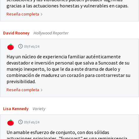
gracias a las actuaciones honestas y vulnerables en capas.
Reseña completa
David Rooney
Hollywood Reporter
09/Feb/24
Hay un núcleo de experiencia familiar auténticamente
devastador e inversión personal que salva a Suncoast de su
manejo inexperto, lo que le da a este drama de duelo y
combinación de madurez un corazón para contrarrestar su
previsibilidad.
Reseña completa
Lisa Kennedy
Variety
09/Feb/24
Un amable esfuerzo de conjunto, con dos sólidas
actuaciones principales, "Suncoast" es una reminiscencia