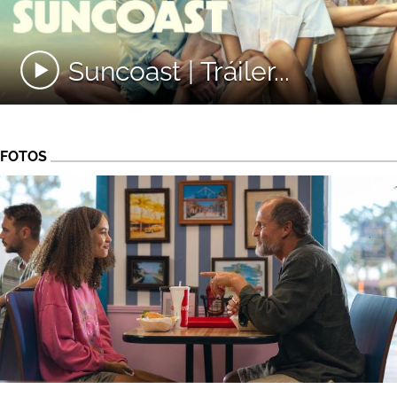
Suncoast | Tráiler...
FOTOS