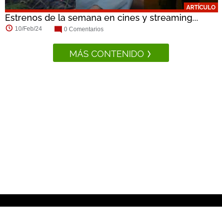
ARTÍCULO
Estrenos de la semana en cines y streaming...
10/Feb/24
0 Comentarios
MÁS CONTENIDO