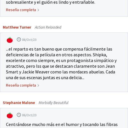
sobresaliente y el guión es lindo y entrañable.
Reseña completa
Matthew Turner
Action Reloaded
06/Oct/23
...el reparto es tan bueno que compensa fácilmente las
deficiencias de la película en otros aspectos. Shipka,
excelente como siempre, es un protagonista simpático y
atractivo, pero lss que se destacan claramente son Jean
Smart y Jackie Weaver como las mordaces abuelas. Cada
una de sus escenas juntas es una delicia...
Reseña completa
Stephanie Malone
Morbidly Beautiful
06/Oct/23
Centrándose mucho más en el humor y tocando las fibras