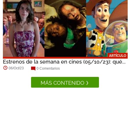
ARTÍCULO
Estrenos de la semana en cines (05/10/23): qué...
06/Oct/23
0 Comentarios
MÁS CONTENIDO