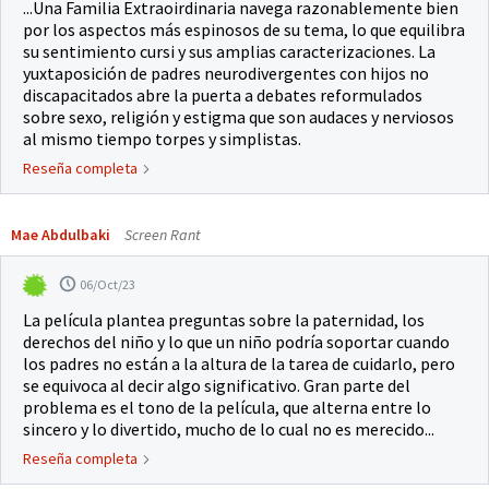
...Una Familia Extraoirdinaria navega razonablemente bien
por los aspectos más espinosos de su tema, lo que equilibra
su sentimiento cursi y sus amplias caracterizaciones. La
yuxtaposición de padres neurodivergentes con hijos no
discapacitados abre la puerta a debates reformulados
sobre sexo, religión y estigma que son audaces y nerviosos
al mismo tiempo torpes y simplistas.
Reseña completa
Mae Abdulbaki
Screen Rant
06/Oct/23
La película plantea preguntas sobre la paternidad, los
derechos del niño y lo que un niño podría soportar cuando
los padres no están a la altura de la tarea de cuidarlo, pero
se equivoca al decir algo significativo. Gran parte del
problema es el tono de la película, que alterna entre lo
sincero y lo divertido, mucho de lo cual no es merecido...
Reseña completa