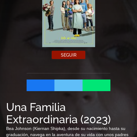
SEGUIR
Una Familia
Extraordinaria
(
2023
)
Bea Johnson (Kiernan Shipka), desde su nacimiento hasta su
graduación, navega en la aventura de su vida con unos padres