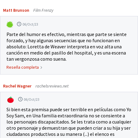
Matt Brunson
Film Frenzy
06/Oct/23
Parte del humor es efectivo, mientras que parte se siente
forzado, y hay algunas secuencias que no funcionan en
absoluto: Loretta de Weaver interpreta en voz alta una
canción en medio del pasillo del hospital, y es una escena
tan vergonzosa como suena.
Reseña completa
Rachel Wagner
rachelsreviews.net
06/Oct/23
Si bien esta premisa puede ser terrible en películas como Yo
Soy Sam, en Una familia extraordinaria no se consiente a
los personajes discapacitados. Se les trata como a cualquier
otro personaje y demuestran que pueden criar a su hija y ser
ciudadanos productivos a su manera (...) el elenco es