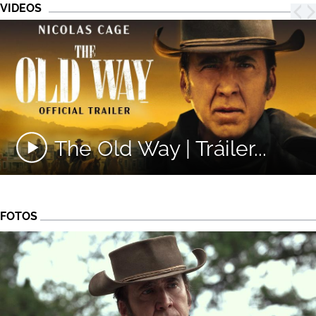
VIDEOS
The Old Way | Tráiler...
FOTOS