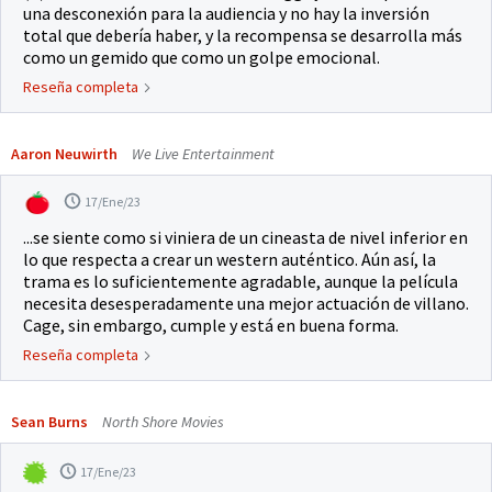
una desconexión para la audiencia y no hay la inversión
total que debería haber, y la recompensa se desarrolla más
como un gemido que como un golpe emocional.
Reseña completa
Aaron Neuwirth
We Live Entertainment
17/Ene/23
...se siente como si viniera de un cineasta de nivel inferior en
lo que respecta a crear un western auténtico. Aún así, la
trama es lo suficientemente agradable, aunque la película
necesita desesperadamente una mejor actuación de villano.
Cage, sin embargo, cumple y está en buena forma.
Reseña completa
Sean Burns
North Shore Movies
17/Ene/23