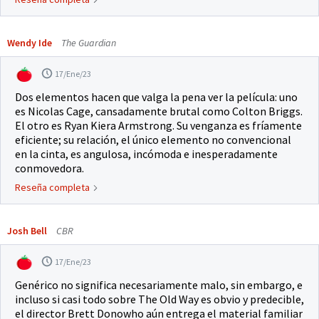
Wendy Ide
The Guardian
17/Ene/23
Dos elementos hacen que valga la pena ver la película: uno
es Nicolas Cage, cansadamente brutal como Colton Briggs.
El otro es Ryan Kiera Armstrong. Su venganza es fríamente
eficiente; su relación, el único elemento no convencional
en la cinta, es angulosa, incómoda e inesperadamente
conmovedora.
Reseña completa
Josh Bell
CBR
17/Ene/23
Genérico no significa necesariamente malo, sin embargo, e
incluso si casi todo sobre The Old Way es obvio y predecible,
el director Brett Donowho aún entrega el material familiar