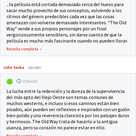
...la película está cortada demasiado cerca del hueso para
sacar mucho provecho de sus conceptos, volviendo a los
ritmos del género predecibles cada vez que las cosas
amenazan con volverse demasiado interesantes. “The Old
Way” vende a sus propios personajes por un final
vergonzosamente sensiblero, sin darse cuenta de que la
película es mucho más fascinante cuando no pueden llorar.
Reseña completa
John Serba
Decider
17/Ene/23
La lucha entre la redención y la dureza de la supervivencia
del más apto del Viejo Oeste son temas comunes de
muchos westerns, e incluso si esos caminos están bien
pisados, aún pueden ser reflexivos e inspirados con un guión
bien pulido y una reverencia clasicista por los paisajes duros
y hermosos. The Old Way trata de hacerlo a la antigua
usanza, pero su corazón no parece estar en ello.
Reseña completa