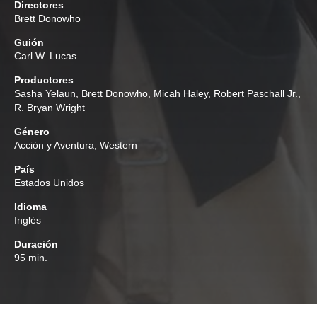
Directores
Brett Donowho
Guión
Carl W. Lucas
Productores
Sasha Yelaun
,
Brett Donowho
,
Micah Haley
,
Robert Paschall Jr.
,
R. Bryan Wright
Género
Acción y Aventura
,
Western
País
Estados Unidos
Idioma
Inglés
Duración
95 min.