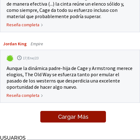
de manera efectiva (...) la cinta reúne un elenco sólido y,
como siempre, Cage da todo su esfuerzo incluso con
material que probablemente podría superar.
Reseña completa
Jordan King
Empire
17/Ene/23
Aunque la dinámica padre-hija de Cage y Armstrong merece
elogios, The Old Way se esfuerza tanto por emular el
pasado de los westerns que desperdicia una excelente
oportunidad de hacer algo nuevo.
Reseña completa
Cargar Más
USUARIOS