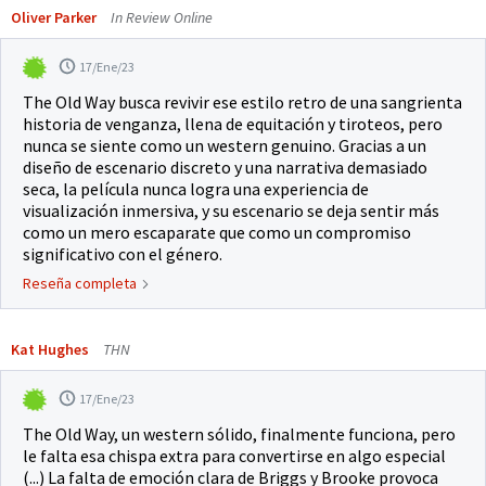
Oliver Parker
In Review Online
17/Ene/23
The Old Way busca revivir ese estilo retro de una sangrienta
historia de venganza, llena de equitación y tiroteos, pero
nunca se siente como un western genuino. Gracias a un
diseño de escenario discreto y una narrativa demasiado
seca, la película nunca logra una experiencia de
visualización inmersiva, y su escenario se deja sentir más
como un mero escaparate que como un compromiso
significativo con el género.
Reseña completa
Kat Hughes
THN
17/Ene/23
The Old Way, un western sólido, finalmente funciona, pero
le falta esa chispa extra para convertirse en algo especial
(...) La falta de emoción clara de Briggs y Brooke provoca