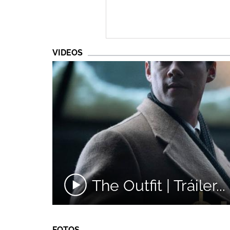
VIDEOS
The Outfit | Tráiler...
FOTOS