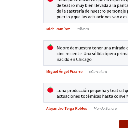
de teatro muy bien llevada a la pantal
de la sastrería de nuestro personaje 
puerto y que las actuaciones van a e
Mich Ramírez
Pólvora
Moore demuestra tener una mirada clá
cine reciente. Una sólida ópera pri
nacido en Chicago.
Miguel Ángel Pizarro
eCartelera
...una producción pequeña y teatral 
actuaciones totémicas hasta convert
Alejandro Teiga Robles
Mondo Sonoro