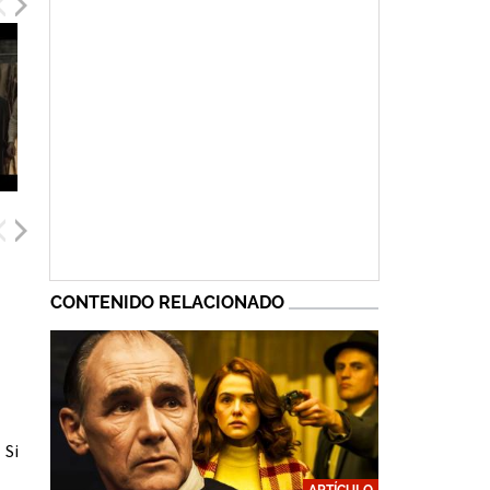
CONTENIDO RELACIONADO
Simon Russell Beale
Alan Mehdizadeh