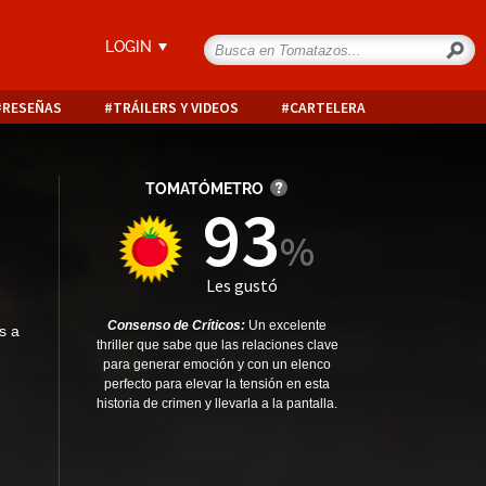
LOGIN
RESEÑAS
TRÁILERS Y VIDEOS
CARTELERA
TOMATÓMETRO
93
Les gustó
Consenso de Críticos:
Un excelente
s a
thriller que sabe que las relaciones clave
para generar emoción y con un elenco
perfecto para elevar la tensión en esta
historia de crimen y llevarla a la pantalla.