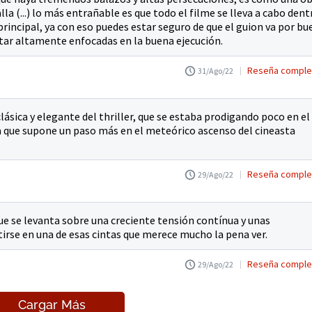
la (...) lo más entrañable es que todo el filme se lleva a cabo dent
principal, ya con eso puedes estar seguro de que el guion va por bu
star altamente enfocadas en la buena ejecución.
Reseña comple
31/Ago/22
sica y elegante del thriller, que se estaba prodigando poco en el
ma que supone un paso más en el meteórico ascenso del cineasta
Reseña comple
29/Ago/22
que se levanta sobre una creciente tensión contínua y unas
irse en una de esas cintas que merece mucho la pena ver.
Reseña comple
29/Ago/22
Cargar Más