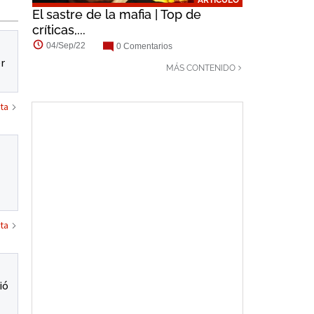
ARTÍCULO
El sastre de la mafia | Top de
críticas,...
04/Sep/22
0 Comentarios
er
MÁS CONTENIDO
ta
ta
ió