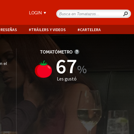
LOGIN
RESEÑAS
TRÁILERS Y VIDEOS
CARTELERA
TOMATÓMETRO
67
n el
Les gustó