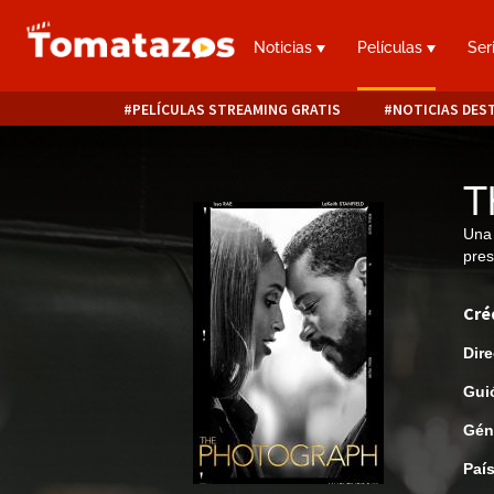
Noticias
Películas
Ser
PELÍCULAS STREAMING GRATIS
NOTICIAS DES
T
Una 
pres
Cré
Dire
Gui
Gén
Paí