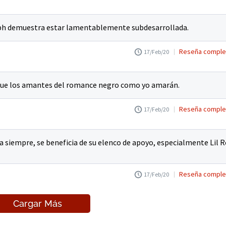
ph demuestra estar lamentablemente subdesarrollada.
Reseña comple
17/Feb/20
da que los amantes del romance negro como yo amarán.
Reseña comple
17/Feb/20
ara siempre, se beneficia de su elenco de apoyo, especialmente Lil R
Reseña comple
17/Feb/20
Cargar Más