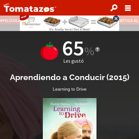
PELÍCULAS STREAMING GRATIS
NOTICIAS DESTACADAS
CRÍTICA A
65
Les gustó
Aprendiendo a Conducir
(
2015
)
Learning to Drive