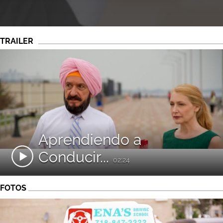
TRAILER
Aprendiendo a
Conducir...
02:24
FOTOS