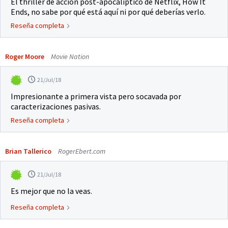
El thriller de acción post-apocalíptico de Netflix, How It
Ends, no sabe por qué está aquí ni por qué deberías verlo.
Reseña completa
Roger Moore
Movie Nation
21/Jul/18
Impresionante a primera vista pero socavada por
caracterizaciones pasivas.
Reseña completa
Brian Tallerico
RogerEbert.com
21/Jul/18
Es mejor que no la veas.
Reseña completa