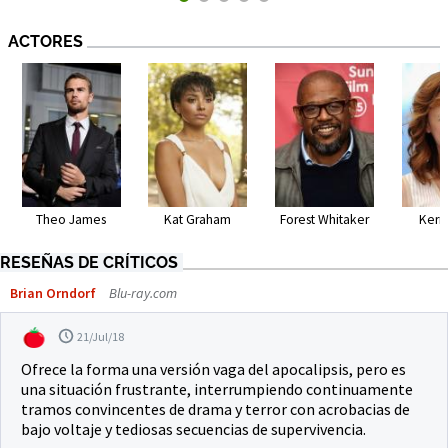
ACTORES
Theo James
Kat Graham
Forest Whitaker
Kerr
RESEÑAS DE CRÍTICOS
Brian Orndorf
Blu-ray.com
21/Jul/18
Ofrece la forma una versión vaga del apocalipsis, pero es
una situación frustrante, interrumpiendo continuamente
tramos convincentes de drama y terror con acrobacias de
bajo voltaje y tediosas secuencias de supervivencia.