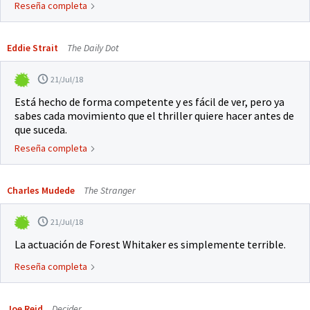
Reseña completa
Eddie Strait
The Daily Dot
21/Jul/18
Está hecho de forma competente y es fácil de ver, pero ya
sabes cada movimiento que el thriller quiere hacer antes de
que suceda.
Reseña completa
Charles Mudede
The Stranger
21/Jul/18
La actuación de Forest Whitaker es simplemente terrible.
Reseña completa
Joe Reid
Decider