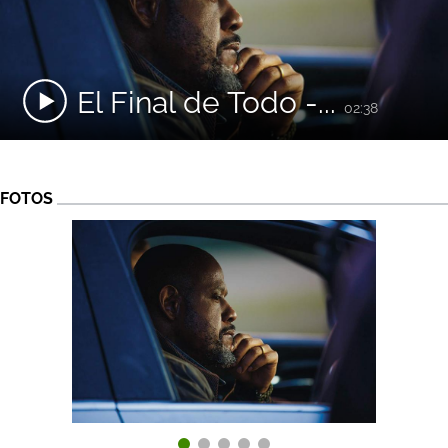
El Final de Todo -...
02:38
FOTOS