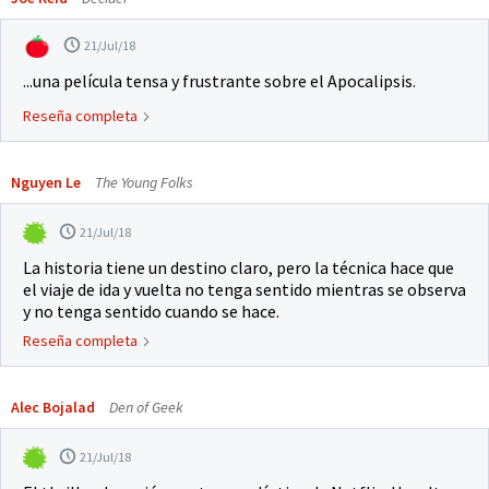
21/Jul/18
...una película tensa y frustrante sobre el Apocalipsis.
Reseña completa
Nguyen Le
The Young Folks
21/Jul/18
La historia tiene un destino claro, pero la técnica hace que
el viaje de ida y vuelta no tenga sentido mientras se observa
y no tenga sentido cuando se hace.
Reseña completa
Alec Bojalad
Den of Geek
21/Jul/18