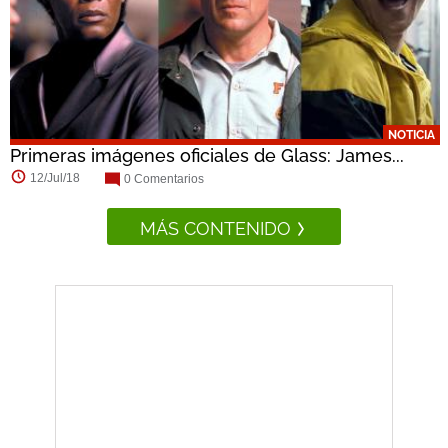
NOTICIA
Primeras imágenes oficiales de Glass: James...
12/Jul/18
0 Comentarios
MÁS CONTENIDO