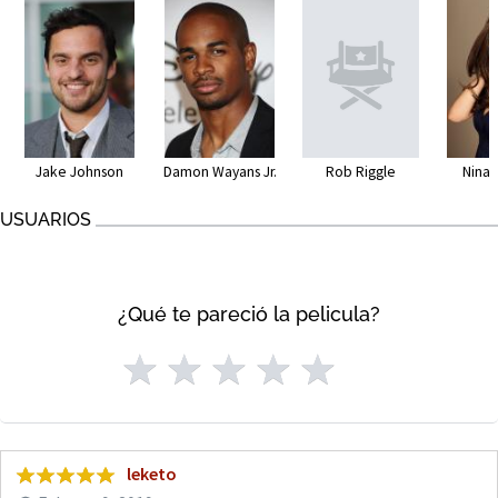
Jake Johnson
Damon Wayans Jr.
Nina
Rob Riggle
USUARIOS
¿Qué te pareció la pelicula?
leketo