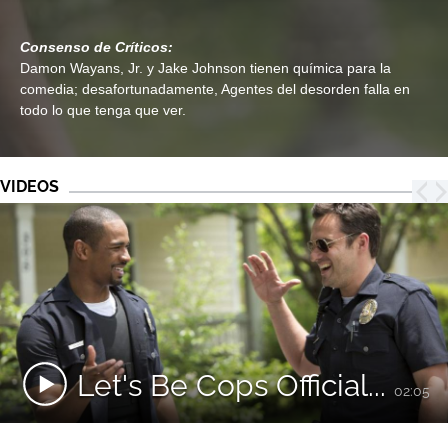
Consenso de Críticos:
Damon Wayans, Jr. y Jake Johnson tienen química para la
comedia; desafortunadamente, Agentes del desorden falla en
todo lo que tenga que ver.
VIDEOS
Let's Be Cops Official...
02:05