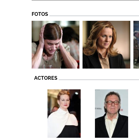
FOTOS
ACTORES