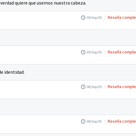
n verdad quiere que usemos nuestra cabeza.
Reseña comple
09/Sep/05
Reseña comple
09/Sep/05
de identidad.
Reseña comple
08/Sep/05
Reseña comple
08/Sep/05