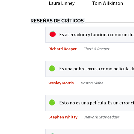
Laura Linney
Tom Wilkinson
RESEÑAS DE CRÍTICOS
Es aterradora y funciona como un dra
Richard Roeper
Ebert & Roeper
Es una pobre excusa como película de
Wesley Morris
Boston Globe
Esto no es una película. Es un error 
Stephen Whitty
Newark Star-Ledger