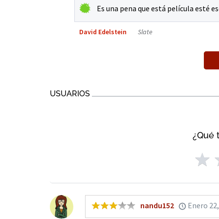
Es una pena que está película esté es
David Edelstein
Slate
USUARIOS
¿Qué t
nandu152
Enero 22,