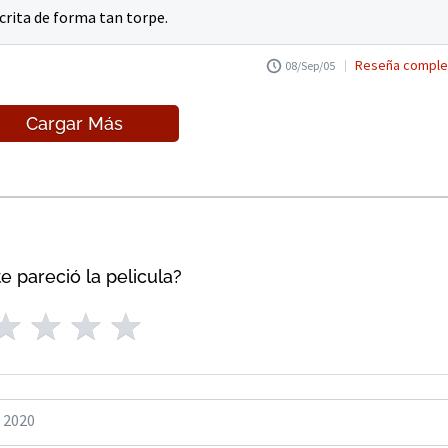
crita de forma tan torpe.
Reseña comple
08/Sep/05
Cargar Más
e pareció la pelicula?
 2020