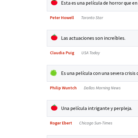
Esta es una película de horror que e
Peter Howell
Toronto Star
Las actuaciones son increíbles.
Claudia Puig
USA Today
Es una película con una severa crisis 
Philip Wuntch
Dallas Morning News
Una película intrigante y perpleja.
Roger Ebert
Chicago Sun-Times