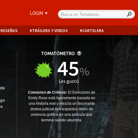
LOGIN
RESEÑAS
TRÁILERS Y VIDEOS
CARTELERA
TOMATÓMETRO
45
Les gustó
 de
Consenso de Críticos:
El Exorcismo de
Emily Rose está ligeramente basada en
ego
una historia real y mezcla un fascinante
os
drama judicial con espantos libres de
violencia gráfica en una película que
termina siendo aburrida.