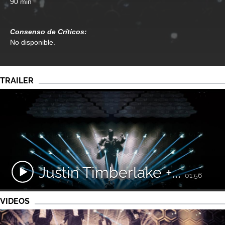
90 min
Consenso de Críticos:
No disponible.
TRAILER
Justin Timberlake +...
01:56
VIDEOS