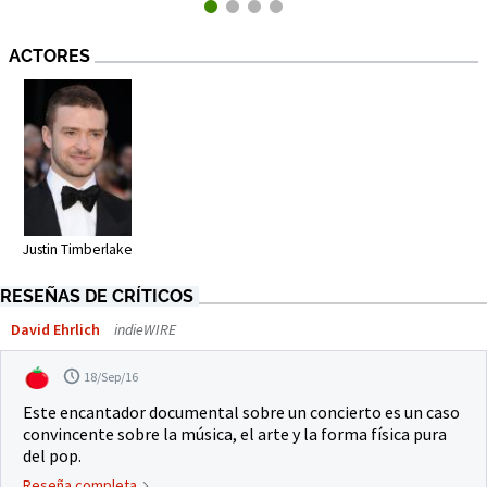
ACTORES
Justin Timberlake
RESEÑAS DE CRÍTICOS
David Ehrlich
indieWIRE
18/Sep/16
Este encantador documental sobre un concierto es un caso
convincente sobre la música, el arte y la forma física pura
del pop.
Reseña completa