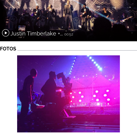
Justin Timberlake +...
00:52
FOTOS