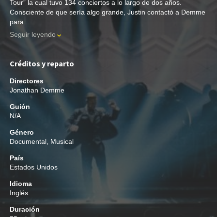
Tour” la cual tuvo 134 conciertos a lo largo de dos años.
Consciente de que sería algo grande, Justin contactó a Demme
para...
Seguir leyendo
Créditos y reparto
Directores
Jonathan Demme
Guión
N/A
Género
Documental
,
Musical
País
Estados Unidos
Idioma
Inglés
Duración