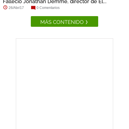
Falleció Jonathan Demme, director de El...
26/Abr/17
0 Comentarios
MÁS CONTENIDO