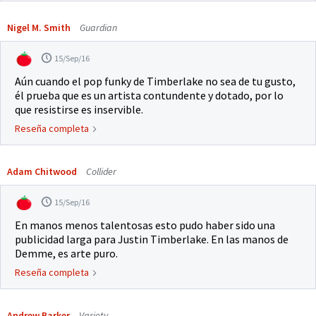
Nigel M. Smith
Guardian
15/Sep/16
Aún cuando el pop funky de Timberlake no sea de tu gusto,
él prueba que es un artista contundente y dotado, por lo
que resistirse es inservible.
Reseña completa
Adam Chitwood
Collider
15/Sep/16
En manos menos talentosas esto pudo haber sido una
publicidad larga para Justin Timberlake. En las manos de
Demme, es arte puro.
Reseña completa
Andrew Barker
Variety