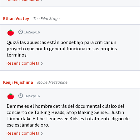
Ethan Vestby
The Film Stage
16/Sep/16
Quizá las apuestas están por debajo para criticar un
proyecto que por lo general funciona en sus propios
términos.
Reseña completa
Kenji Fujishima
Movie Mezzanine
16/Sep/16
Demme es el hombre detrás del documental clásico del
concierto de Talking Heads, Stop Making Sense... Justin
Timberlake + The Tennessee Kids es totalmente digno de
ese estándar de oro.
Reseña completa