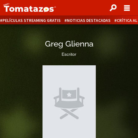
PELÍCULAS STREAMING GRATIS
NOTICIAS DESTACADAS
CRÍTICA A
Greg Glienna
Escritor