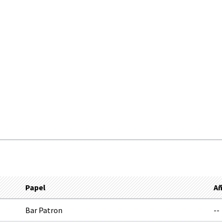
Papel
A
Bar Patron
--