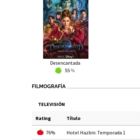
Desencantada
55
FILMOGRAFÍA
TELEVISIÓN
Rating
Título
76%
Hotel Hazbin: Temporada 1