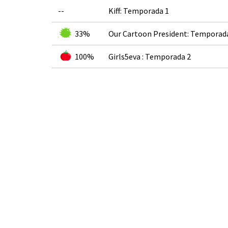
--
Kiff: Temporada 1
33%
Our Cartoon President: Temporad
100%
Girls5eva : Temporada 2