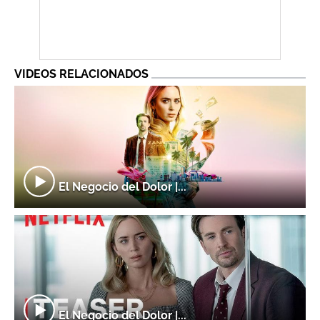
VIDEOS RELACIONADOS
El Negocio del Dolor |...
El Negocio del Dolor |...