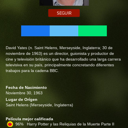
SEGUIR
David Yates (n. Saint Helens, Merseyside, Inglaterra; 30 de
noviembre de 1963) es un director, guionista y productor de
cine y televisión británico que ha desarrollado una larga carrera
televisiva en su país, principalmente concretando diferentes
trabajos para la cadena BBC.
Fecha de Nacimiento
Noviembre 30, 1963
Lugar de Orígen
Saint Helens (Merseyside, Inglaterra)
Película mejor calificada
96% Harry Potter y las Reliquias de la Muerte Parte II