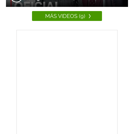
MÁS VIDEOS (9)