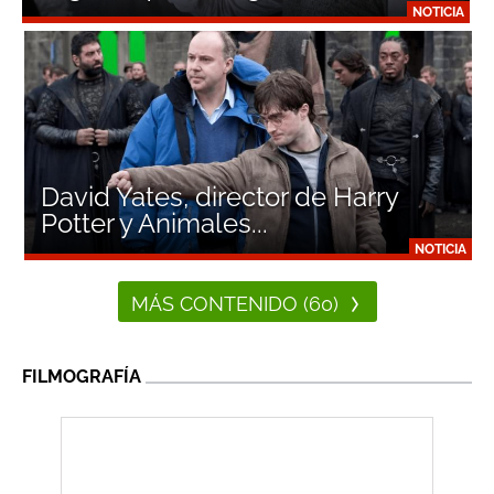
NOTICIA
David Yates, director de Harry
Potter y Animales...
NOTICIA
MÁS CONTENIDO (60)
FILMOGRAFÍA