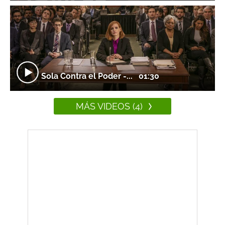
Sola Contra el Poder -...
01:30
MÁS VIDEOS (4)