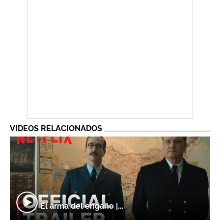
VIDEOS RELACIONADOS
El arma del engaño |...