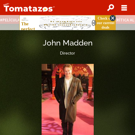
PELÍCULAS STREAMING GRATIS
NOTICIAS DESTACADAS
CRÍTICA A
John Madden
Director