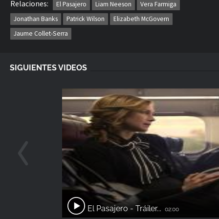
Relaciones:
El Pasajero
Liam Neeson
Vera Farmiga
Jonathan Banks
Patrick Wilson
Elizabeth McGovern
Jaume Collet-Serra
SIGUIENTES VIDEOS
El Pasajero - Tráiler...
02:00