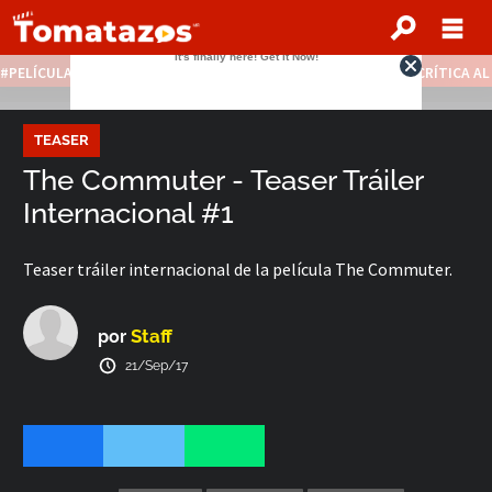
PELÍCULAS STREAMING GRATIS
NOTICIAS DESTACADAS
CRÍTICA A
TEASER
The Commuter - Teaser Tráiler
Internacional #1
Teaser tráiler internacional de la película The Commuter.
Staff
por
21/Sep/17