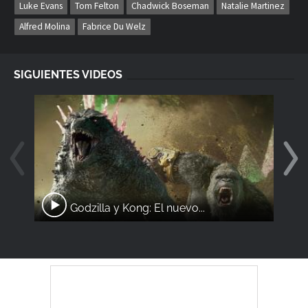
Luke Evans
Tom Felton
Chadwick Boseman
Natalie Martinez
Alfred Molina
Fabrice Du Welz
SIGUIENTES VIDEOS
Godzilla y Kong: El nuevo...