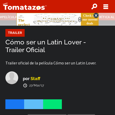
PELÍCULAS STREAMING GRATIS
NOTICIAS DESTACADAS
CRÍTICA A
TRAILER
Cómo ser un Latin Lover -
Trailer Oficial
Trailer oficial de la película Cómo ser un Latin Lover.
Staff
por
27/Mar/17