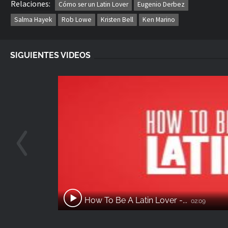
Relaciones:
Cómo ser un Latin Lover
Eugenio Derbez
Salma Hayek
Rob Lowe
Kristen Bell
Ken Marino
SIGUIENTES VIDEOS
How To Be A Latin Lover -...
02:09