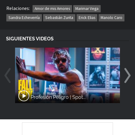
Relaciones:
Amor de mis Amores
Marimar Vega
Sandra Echeverría
Sebastián Zurita
Erick Elias
Manolo Caro
SIGUIENTES VIDEOS
Profesión Peligro | Spot...