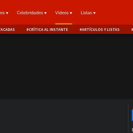
ies
Celebridades
Videos
Listas
TACADAS
CRÍTICA AL INSTANTE
ARTÍCULOS Y LISTAS