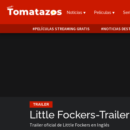
Noticias
Películas
Ser
PELÍCULAS STREAMING GRATIS
NOTICIAS DES
TRAILER
Little Fockers-Trailer
Trailer oficial de Little Fockers en Inglés