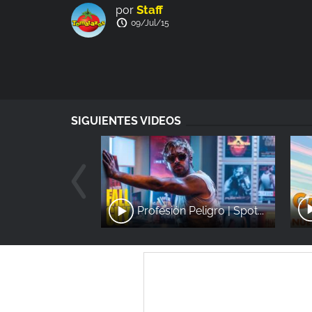
Staff
por
09/Jul/15
SIGUIENTES VIDEOS
Profesión Peligro | Spot...