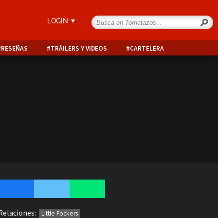
LOGIN
RESEÑAS
TRÁILERS Y VIDEOS
CARTELERA
Relaciones:
Little Fockers