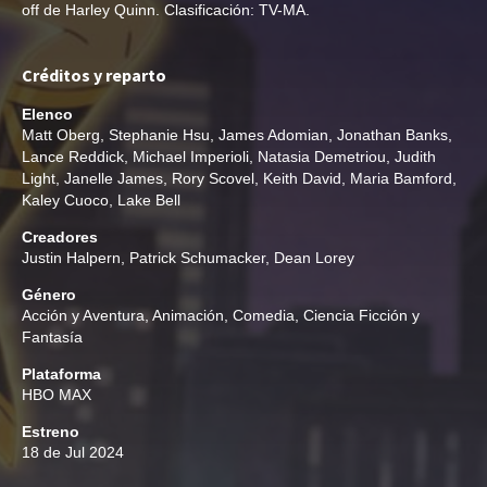
off de Harley Quinn. Clasificación: TV-MA.
Créditos y reparto
Elenco
Matt Oberg
,
Stephanie Hsu
,
James Adomian
,
Jonathan Banks
,
Lance Reddick
,
Michael Imperioli
,
Natasia Demetriou
,
Judith
Light
,
Janelle James
,
Rory Scovel
,
Keith David
,
Maria Bamford
,
Kaley Cuoco
,
Lake Bell
Creadores
Justin Halpern
,
Patrick Schumacker
,
Dean Lorey
Género
Acción y Aventura
,
Animación
,
Comedia
,
Ciencia Ficción y
Fantasía
Plataforma
HBO MAX
Estreno
18 de Jul 2024