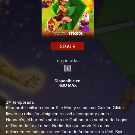
SEGUIR
Temporadas:
1
Disponible en
HBO MAX
1ᵉʳ Temporada
El adorable villano menor Kite Man y su secuaz Golden Glider
llevan su relación al siguiente nivel al comprar y abrir el
Noonan's, el bar más sórdido de Gotham a la sombra de Legion
of Doom de Lex Luthor. Nadie dijo que servir frío a los
delincuentes más peligrosos fuera de Arkham sería fácil. Spin-