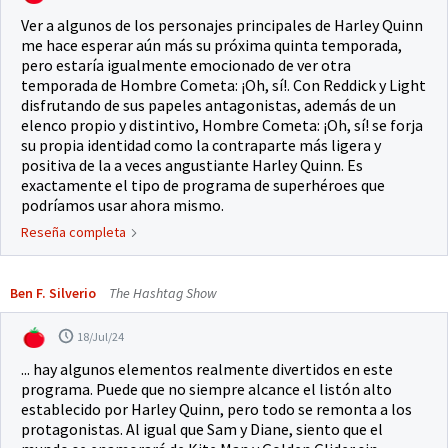
Ver a algunos de los personajes principales de Harley Quinn
me hace esperar aún más su próxima quinta temporada,
pero estaría igualmente emocionado de ver otra
temporada de Hombre Cometa: ¡Oh, sí!. Con Reddick y Light
disfrutando de sus papeles antagonistas, además de un
elenco propio y distintivo, Hombre Cometa: ¡Oh, sí! se forja
su propia identidad como la contraparte más ligera y
positiva de la a veces angustiante Harley Quinn. Es
exactamente el tipo de programa de superhéroes que
podríamos usar ahora mismo.
Reseña completa
Ben F. Silverio
The Hashtag Show
18/Jul/24
... hay algunos elementos realmente divertidos en este
programa. Puede que no siempre alcance el listón alto
establecido por Harley Quinn, pero todo se remonta a los
protagonistas. Al igual que Sam y Diane, siento que el