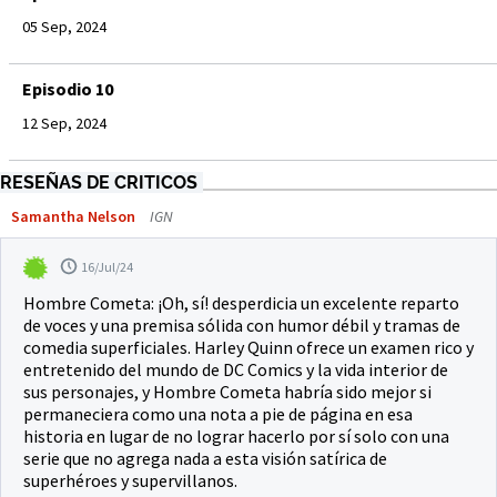
05 Sep, 2024
Episodio 10
12 Sep, 2024
RESEÑAS DE CRITICOS
Samantha Nelson
IGN
16/Jul/24
Hombre Cometa: ¡Oh, sí! desperdicia un excelente reparto
de voces y una premisa sólida con humor débil y tramas de
comedia superficiales. Harley Quinn ofrece un examen rico y
entretenido del mundo de DC Comics y la vida interior de
sus personajes, y Hombre Cometa habría sido mejor si
permaneciera como una nota a pie de página en esa
historia en lugar de no lograr hacerlo por sí solo con una
serie que no agrega nada a esta visión satírica de
superhéroes y supervillanos.