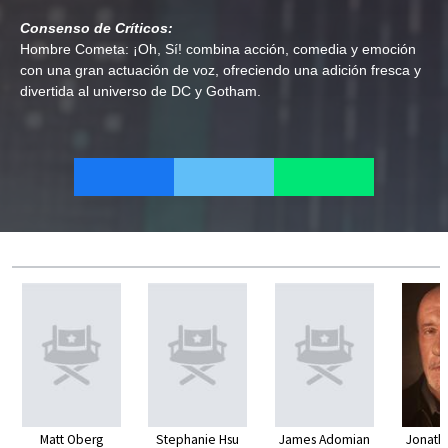
Consenso de Críticos:
Hombre Cometa: ¡Oh, Sí! combina acción, comedia y emoción
con una gran actuación de voz, ofreciendo una adición fresca y
divertida al universo de DC y Gotham.
Matt Oberg
Stephanie Hsu
James Adomian
Jonath