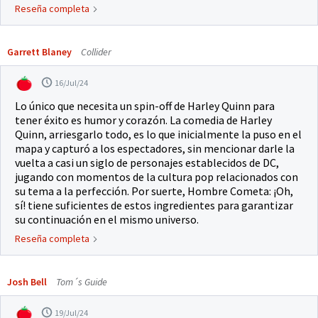
Reseña completa
Garrett Blaney
Collider
16/Jul/24
Lo único que necesita un spin-off de Harley Quinn para
tener éxito es humor y corazón. La comedia de Harley
Quinn, arriesgarlo todo, es lo que inicialmente la puso en el
mapa y capturó a los espectadores, sin mencionar darle la
vuelta a casi un siglo de personajes establecidos de DC,
jugando con momentos de la cultura pop relacionados con
su tema a la perfección. Por suerte, Hombre Cometa: ¡Oh,
sí! tiene suficientes de estos ingredientes para garantizar
su continuación en el mismo universo.
Reseña completa
Josh Bell
Tom´s Guide
19/Jul/24