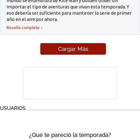
mundo se enamorará de Kite Man y Golden Glider sin
importar el tipo de aventuras que vivan esta temporada. Y
eso debería ser suficiente para mantener la serie de primer
año en el aire por ahora.
Reseña completa
Cargar Más
USUARIOS
¿Qué te pareció la temporada?