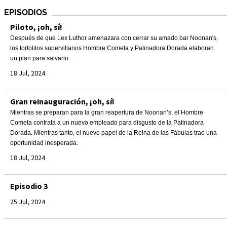
EPISODIOS
Piloto, ¡oh, sí!
Después de que Lex Luthor amenazara con cerrar su amado bar Noonan's,
los tortolitos supervillanos Hombre Cometa y Patinadora Dorada elaboran
un plan para salvarlo.
18 Jul, 2024
Gran reinauguración, ¡oh, sí!
Mientras se preparan para la gran reapertura de Noonan’s, el Hombre
Cometa contrata a un nuevo empleado para disgusto de la Patinadora
Dorada. Mientras tanto, el nuevo papel de la Reina de las Fábulas trae una
oportunidad inesperada.
18 Jul, 2024
Episodio 3
25 Jul, 2024