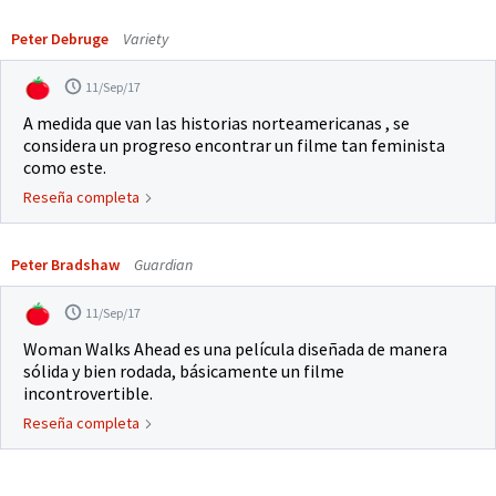
Peter Debruge
Variety
11/Sep/17
A medida que van las historias norteamericanas , se
considera un progreso encontrar un filme tan feminista
como este.
Reseña completa
Peter Bradshaw
Guardian
11/Sep/17
Woman Walks Ahead es una película diseñada de manera
sólida y bien rodada, básicamente un filme
incontrovertible.
Reseña completa