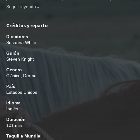
Seguir leyendo
Créditos y reparto
Directores
Susanna White
Guión
Steven Knight
Género
Clásico
,
Drama
País
Estados Unidos
Idioma
Inglés
Duración
101 min.
Taquilla Mundial