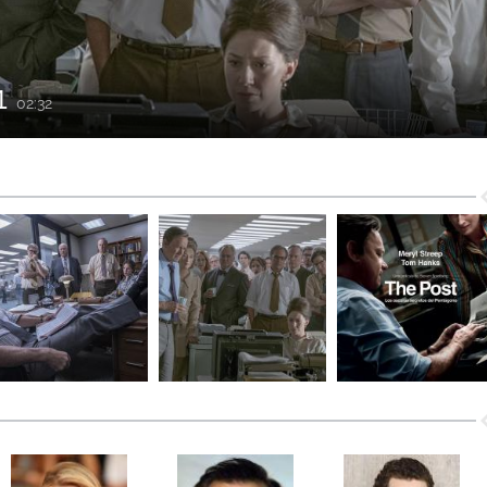
#1
02:32