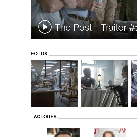
The Post - Tráiler 
FOTOS
ACTORES