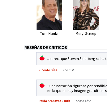
Tom Hanks
Meryl Streep
RESEÑAS DE CRÍTICOS
...parece que Steven Spielberg se ha
Vicente Díaz
The Cult
...una narración rigurosa y entendib
en la que no hay imagen gratuita ni 
Paula Arantzazu Ruiz
Sensa Cine