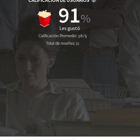
CALIFICACIÓN DE USUARIOS
91
Les gustó
Calificación Promedio: 3.8/5
Total de reseñas: 11