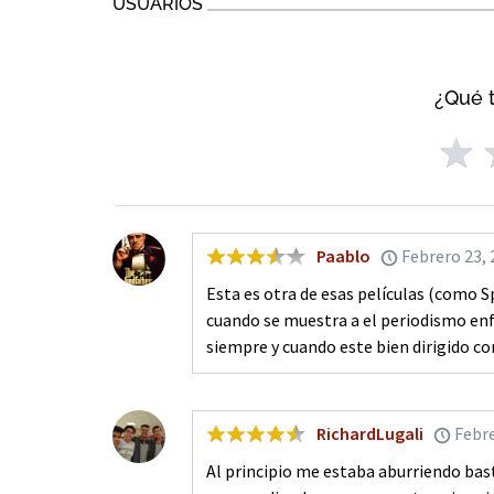
USUARIOS
¿Qué t
Paablo
Febrero 23,
Esta es otra de esas películas (como 
cuando se muestra a el periodismo enfr
siempre y cuando este bien dirigido c
RichardLugali
Febre
Al principio me estaba aburriendo bas