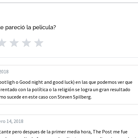
e pareció la pelicula?
 2018
Spotligh o Good night and good luck) en las que podemos ver que
entado con la política o la religión se logra un gran resultado
omo sucede en este caso con Steven Spilberg.
ro 14, 2018
tante pero despues de la primer media hora, The Post me fue