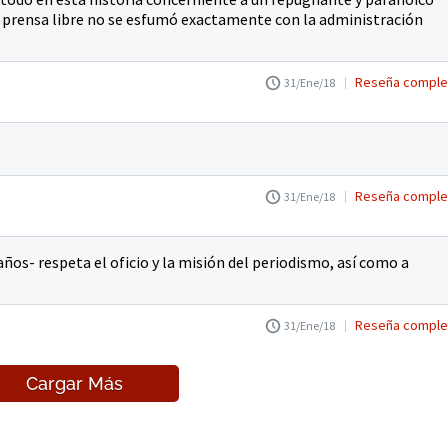
a prensa libre no se esfumó exactamente con la administración
Reseña comple
31/Ene/18
Reseña comple
31/Ene/18
os- respeta el oficio y la misión del periodismo, así como a
Reseña comple
31/Ene/18
Cargar Más