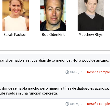
Sarah Paulson
Bob Odenkirk
Matthew Rhys
 transformado en el guardián de lo mejor del Hollywood de antaño.
Reseña comple
03/Feb/18
le, donde se habla mucho pero ninguna línea de diálogo es azarosa, 
subrayado sin una función concreta.
Reseña comple
03/Feb/18