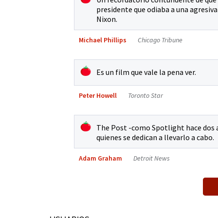
presidente que odiaba a una agresiv
Nixon.
Michael Phillips
Chicago Tribune
Es un film que vale la pena ver.
Peter Howell
Toronto Star
The Post -como Spotlight hace dos añ
quienes se dedican a llevarlo a cabo.
Adam Graham
Detroit News