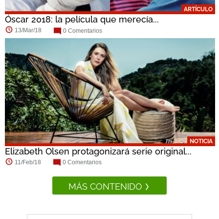
ARTÍCULO
Óscar 2018: la película que merecía...
13/Mar/18
0 Comentarios
NOTICIA
Elizabeth Olsen protagonizará serie original...
11/Feb/18
0 Comentarios
MÁS CONTENIDO