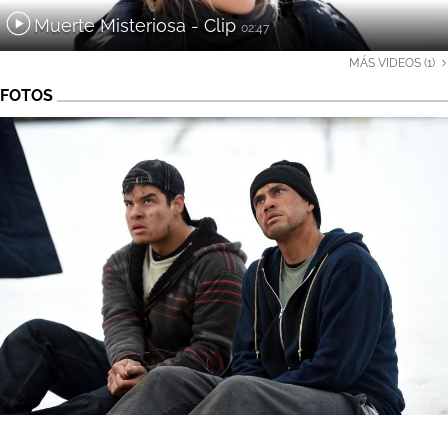
Muerte Misteriosa - Clip
02:47
MÁS VIDEOS (1)
FOTOS