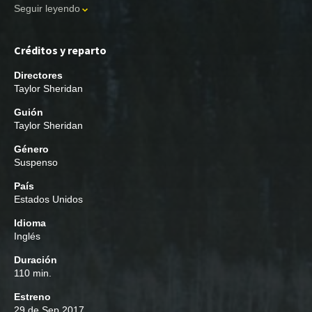
Seguir leyendo
Créditos y reparto
Directores
Taylor Sheridan
Guión
Taylor Sheridan
Género
Suspenso
País
Estados Unidos
Idioma
Inglés
Duración
110 min.
Estreno
29 de Sep 2017