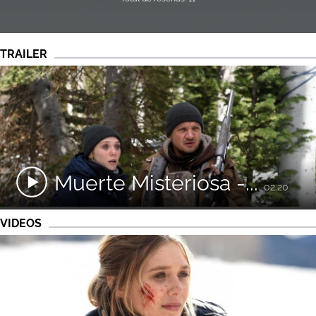
TRAILER
Muerte Misteriosa -...
02:20
VIDEOS