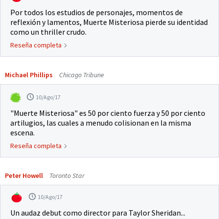
Por todos los estudios de personajes, momentos de
reflexión y lamentos, Muerte Misteriosa pierde su identidad
como un thriller crudo.
Reseña completa
Michael Phillips
Chicago Tribune
10/Ago/17
"Muerte Misteriosa" es 50 por ciento fuerza y 50 por ciento
artilugios, las cuales a menudo colisionan en la misma
escena.
Reseña completa
Peter Howell
Toronto Star
10/Ago/17
Un audaz debut como director para Taylor Sheridan...