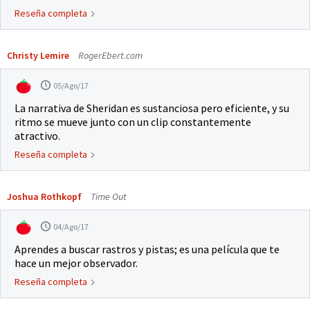
Reseña completa
Christy Lemire
RogerEbert.com
05/Ago/17
La narrativa de Sheridan es sustanciosa pero eficiente, y su
ritmo se mueve junto con un clip constantemente
atractivo.
Reseña completa
Joshua Rothkopf
Time Out
04/Ago/17
Aprendes a buscar rastros y pistas; es una película que te
hace un mejor observador.
Reseña completa