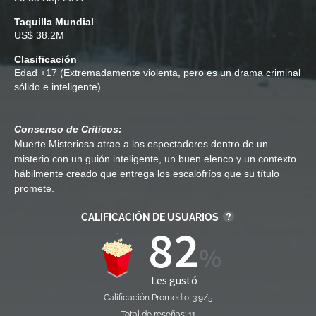
Taquilla Mundial
US$ 38.2M
Clasificación
Edad
+17 (Extremadamente violenta, pero es un drama criminal
sólido e inteligente).
Consenso de Críticos:
Muerte Misteriosa atrae a los espectadores dentro de un
misterio con un guión inteligente, un buen elenco y un contexto
hábilmente creado que entrega los escalofríos que su título
promete.
CALIFICACIÓN DE USUARIOS
82
Les gustó
Calificación Promedio: 3.9/5
Total de reseñas: 11