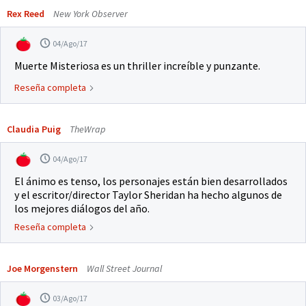
Rex Reed
New York Observer
04/Ago/17
Muerte Misteriosa es un thriller increíble y punzante.
Reseña completa
Claudia Puig
TheWrap
04/Ago/17
El ánimo es tenso, los personajes están bien desarrollados
y el escritor/director Taylor Sheridan ha hecho algunos de
los mejores diálogos del año.
Reseña completa
Joe Morgenstern
Wall Street Journal
03/Ago/17