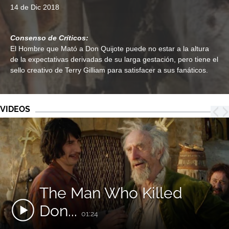
14 de Dic 2018
Consenso de Críticos:
El Hombre que Mató a Don Quijote puede no estar a la altura
de la expectativas derivadas de su larga gestación, pero tiene el
sello creativo de Terry Gilliam para satisfacer a sus fanáticos.
VIDEOS
The Man Who Killed
Don...
01:24