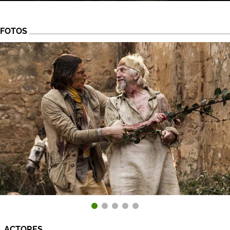
FOTOS
ACTORES