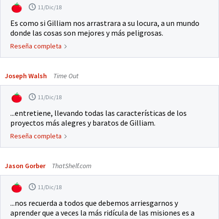
11/Dic/18
Es como si Gilliam nos arrastrara a su locura, a un mundo
donde las cosas son mejores y más peligrosas.
Reseña completa
Joseph Walsh
Time Out
11/Dic/18
...entretiene, llevando todas las características de los
proyectos más alegres y baratos de Gilliam.
Reseña completa
Jason Gorber
ThatShelf.com
11/Dic/18
...nos recuerda a todos que debemos arriesgarnos y
aprender que a veces la más ridícula de las misiones es a