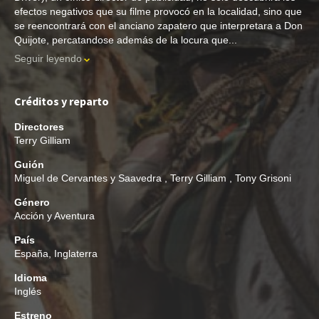
efectos negativos que su filme provocó en la localidad, sino que
se reencontrará con el anciano zapatero que interpretara a Don
Quijote, percatandose además de la locura que...
Seguir leyendo
Créditos y reparto
Directores
Terry Gilliam
Guión
Miguel de Cervantes y Saavedra
,
Terry Gilliam
,
Tony Grisoni
Género
Acción y Aventura
País
España, Inglaterra
Idioma
Inglés
Estreno