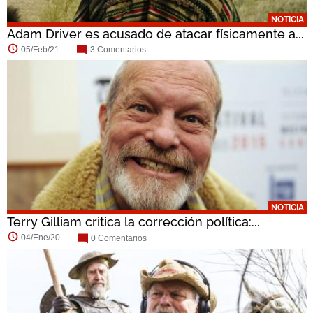
NOTICIA
Adam Driver es acusado de atacar físicamente a...
05/Feb/21
3 Comentarios
NOTICIA
Terry Gilliam critica la corrección política:...
04/Ene/20
0 Comentarios