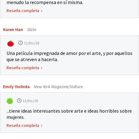
menudo la recompensa en sí misma.
Reseña completa
Karen Han
Slate
11/Dic/18
Una película impregnada de amor por el arte, y por aquellos
que se atreven a hacerla.
Reseña completa
Emily Yoshida
New York Magazine/Vulture
11/Dic/18
...tiene ideas interesantes sobre arte e ideas horribles sobre
mujeres.
Reseña completa