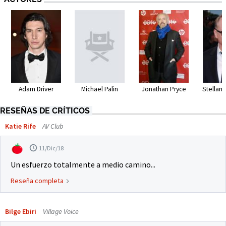
Adam Driver
Michael Palin
Jonathan Pryce
Stellan
RESEÑAS DE CRÍTICOS
Katie Rife
AV Club
11/Dic/18
Un esfuerzo totalmente a medio camino...
Reseña completa
Bilge Ebiri
Village Voice