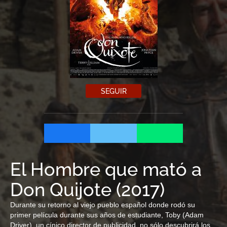
SEGUIR
El Hombre que mató a
Don Quijote
(
2017
)
Durante su retorno al viejo pueblo español donde rodó su
primer película durante sus años de estudiante, Toby (Adam
Driver), un cínico director de publicidad, no sólo descubrirá los