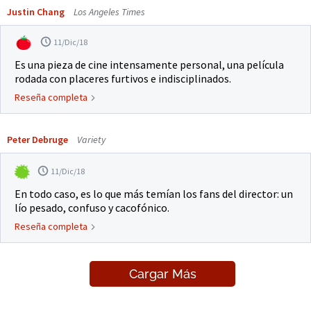
Justin Chang
Los Angeles Times
11/Dic/18
Es una pieza de cine intensamente personal, una película
rodada con placeres furtivos e indisciplinados.
Reseña completa
Peter Debruge
Variety
11/Dic/18
En todo caso, es lo que más temían los fans del director: un
lío pesado, confuso y cacofónico.
Reseña completa
Cargar Más