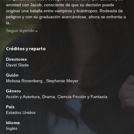
amistad con Jacob, consciente de que su decisión puede
originar una batalla entre vampiros y licántropos. Rodeada de
peligros y con su graduación acercándose, ahora se enfrenta a
la...
Seguir leyendo
Créditos y reparto
Directores
David Slade
Guión
Melissa Rosenberg
,
Stephenie Meyer
Género
Acción y Aventura
,
Drama
,
Ciencia Ficción y Fantasía
País
Estados Unidos
Idioma
Inglés