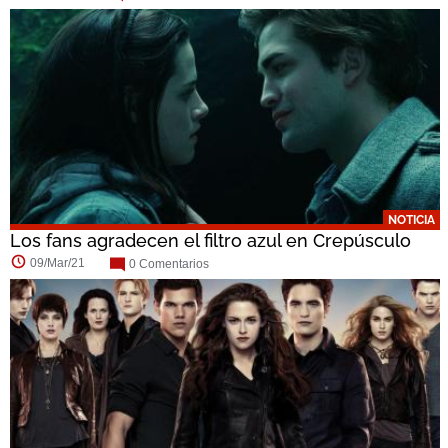
NOTICIA
Los fans agradecen el filtro azul en Crepúsculo
09/Mar/21
0 Comentarios