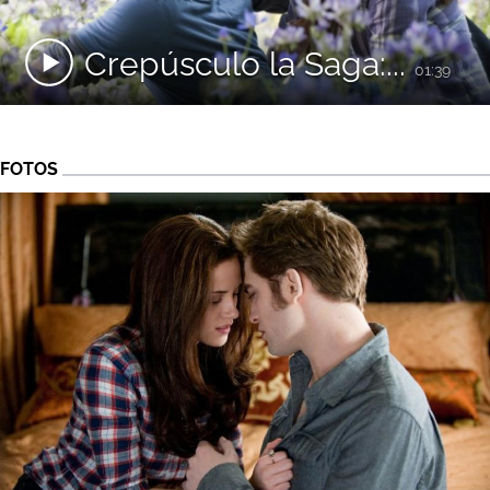
Crepúsculo la Saga:...
01:39
FOTOS