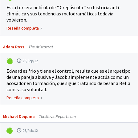
Esta tercera película de " Crepúsculo " su historia anti-
climática y sus tendencias melodramáticas todavía
volvieron.
Reseña completa
Adam Ross
The Aristocrat
29/Sep/12
Edward es frío y tiene el control, resulta que es el arquetipo
de una pareja abusiva y Jacob simplemente actúa como un
acosador en formación, que sigue tratando de besar a Bella
contra su voluntad.
Reseña completa
Michael Dequina
TheMovieReport.com
06/Feb/12