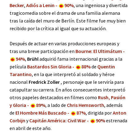
Becker
,
Adiós a Lenin -
90%
, una ingeniosa y divertida
tragicomedia sobre el drama de una familia alemana
tras la caída del muro de Berlín. Este filme fue muy bien
recibido por la crítica al igual que su actuación.
Después de actuar en varias producciones europeas y
tras una breve participación en
Bourne: El Ultimátum -
94%
,
Brühl
adquirió fama internacional gracias a la
película
Bastardos Sin Gloria -
88%
de
Quentin
Tarantino
, en la que interpretó al soldado y héroe
nacional
Fredrick Zoller
, personaje que le serviría para
catapultar su carrera. En años consecuentes interpretó
otros papeles destacados en filmes como
Rush, Pasión
y Gloria -
89%
, a lado de
Chris Hemsworth
, además
de
El Hombre Más Buscado -
87%
, dirigida por
Anton
Corbijn
y
Capitán América: Civil War -
90%
estrenada
en abril de este año.