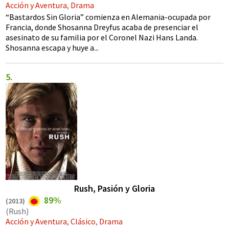
Acción y Aventura
,
Drama
“Bastardos Sin Gloria” comienza en Alemania-ocupada por
Francia, donde Shosanna Dreyfus acaba de presenciar el
asesinato de su familia por el Coronel Nazi Hans Landa.
Shosanna escapa y huye a...
Rush, Pasión y Gloria
89%
(
2013
)
(Rush)
Acción y Aventura
,
Clásico
,
Drama