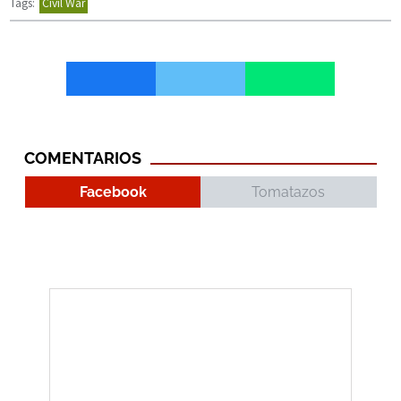
Tags:
Civil War
COMENTARIOS
Facebook
Tomatazos