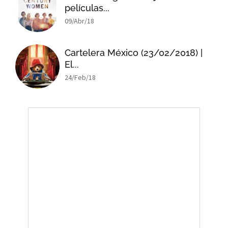
películas...
09/Abr/18
Cartelera México (23/02/2018) |
El...
24/Feb/18