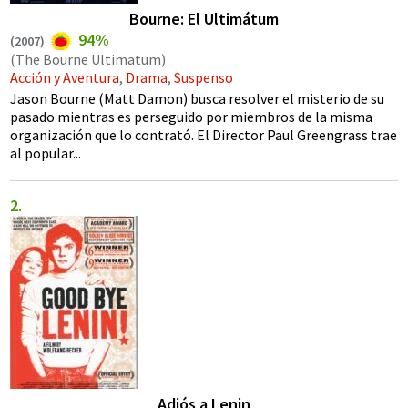
Bourne: El Ultimátum
94%
(
2007
)
(The Bourne Ultimatum)
Acción y Aventura
,
Drama
,
Suspenso
Jason Bourne (Matt Damon) busca resolver el misterio de su
pasado mientras es perseguido por miembros de la misma
organización que lo contrató. El Director Paul Greengrass trae
al popular...
Adiós a Lenin