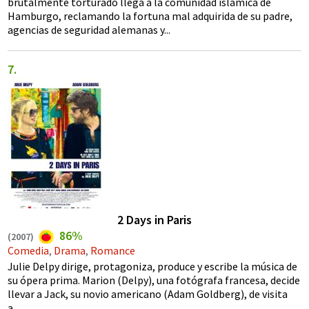
brutalmente torturado llega a la comunidad islámica de
Hamburgo, reclamando la fortuna mal adquirida de su padre,
agencias de seguridad alemanas y...
2 Days in Paris
86%
(
2007
)
Comedia
,
Drama
,
Romance
Julie Delpy dirige, protagoniza, produce y escribe la música de
su ópera prima. Marion (Delpy), una fotógrafa francesa, decide
llevar a Jack, su novio americano (Adam Goldberg), de visita
a...