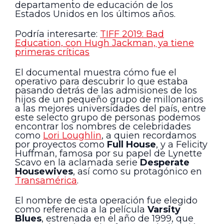
departamento de educación de los
Estados Unidos en los últimos años.
Podría interesarte:
TIFF 2019: Bad
Education, con Hugh Jackman, ya tiene
primeras críticas
El documental muestra cómo fue el
operativo para descubrir lo que estaba
pasando detrás de las admisiones de los
hijos de un pequeño grupo de millonarios
a las mejores universidades del país, entre
este selecto grupo de personas podemos
encontrar los nombres de celebridades
como
Lori Loughlin
, a quien recordamos
por proyectos como
Full House
, y a Felicity
Huffman, famosa por su papel de Lynette
Scavo en la aclamada serie
Desperate
Housewives
, así como su protagónico en
Transamérica
.
El nombre de esta operación fue elegido
como referencia a la película
Varsity
Blues
, estrenada en el año de 1999, que