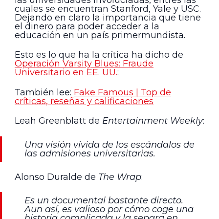
cuales se encuentran Stanford, Yale y USC.
Dejando en claro la importancia que tiene
el dinero para poder acceder a la
educación en un país primermundista.
Esto es lo que ha la crítica ha dicho de
Operación Varsity Blues: Fraude
Universitario en EE. UU.
:
También lee:
Fake Famous | Top de
críticas, reseñas y calificaciones
Leah Greenblatt de
Entertainment Weekly
:
Una visión vívida de los escándalos de
las admisiones universitarias.
Alonso Duralde de
The Wrap
:
Es un documental bastante directo.
Aun así, es valioso por cómo coge una
historia complicada y la separa en