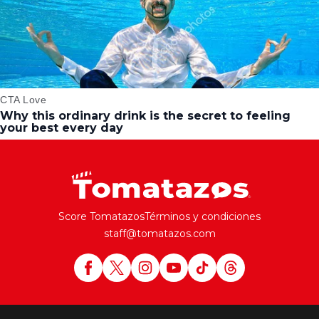
Score Tomatazos
Términos y condiciones
staff@tomatazos.com