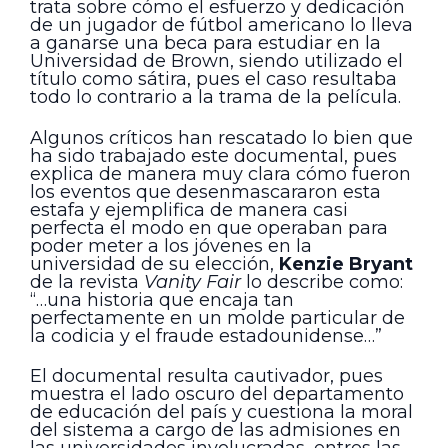
trata sobre cómo el esfuerzo y dedicación
de un jugador de fútbol americano lo lleva
a ganarse una beca para estudiar en la
Universidad de Brown, siendo utilizado el
título como sátira, pues el caso resultaba
todo lo contrario a la trama de la película.
Algunos críticos han rescatado lo bien que
ha sido trabajado este documental, pues
explica de manera muy clara cómo fueron
los eventos que desenmascararon esta
estafa y ejemplifica de manera casi
perfecta el modo en que operaban para
poder meter a los jóvenes en la
universidad de su elección,
Kenzie Bryant
de la revista
Vanity Fair
lo describe como:
“…una historia que encaja tan
perfectamente en un molde particular de
la codicia y el fraude estadounidense…”
El documental resulta cautivador, pues
muestra el lado oscuro del departamento
de educación del país y cuestiona la moral
del sistema a cargo de las admisiones en
las universidades involucradas, entres las