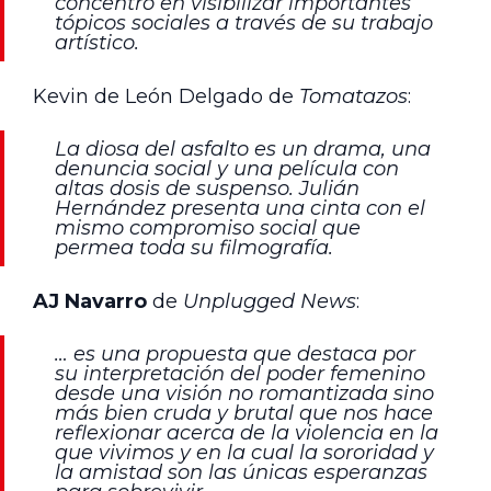
concentró en visibilizar importantes
tópicos sociales a través de su trabajo
artístico.
Kevin de León Delgado de
Tomatazos
:
La diosa del asfalto es un drama, una
denuncia social y una película con
altas dosis de suspenso. Julián
Hernández presenta una cinta con el
mismo compromiso social que
permea toda su filmografía.
AJ Navarro
de
Unplugged News
:
… es una propuesta que destaca por
su interpretación del poder femenino
desde una visión no romantizada sino
más bien cruda y brutal que nos hace
reflexionar acerca de la violencia en la
que vivimos y en la cual la sororidad y
la amistad son las únicas esperanzas