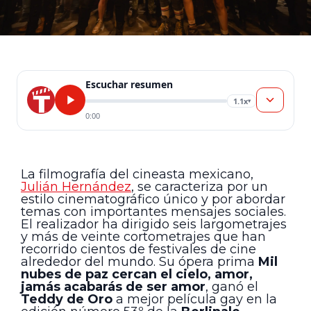
Escuchar resumen
1.1x
▾
0:00
La filmografía del cineasta mexicano,
Julián Hernández
, se caracteriza por un
estilo cinematográfico único y por abordar
temas con importantes mensajes sociales.
El realizador ha dirigido seis largometrajes
y más de veinte cortometrajes que han
recorrido cientos de festivales de cine
alrededor del mundo. Su ópera prima
Mil
nubes de paz cercan el cielo, amor,
jamás acabarás de ser amor
, ganó el
Teddy de Oro
a mejor película gay en la