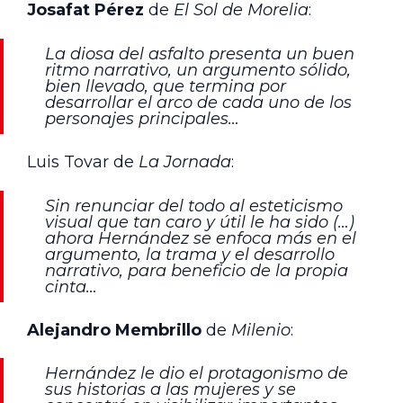
Josafat Pérez
de
El Sol de Morelia
:
La diosa del asfalto presenta un buen
ritmo narrativo, un argumento sólido,
bien llevado, que termina por
desarrollar el arco de cada uno de los
personajes principales…
Luis Tovar de
La Jornada
:
Sin renunciar del todo al esteticismo
visual que tan caro y útil le ha sido (…)
ahora Hernández se enfoca más en el
argumento, la trama y el desarrollo
narrativo, para beneficio de la propia
cinta…
Alejandro Membrillo
de
Milenio
:
Hernández le dio el protagonismo de
sus historias a las mujeres y se