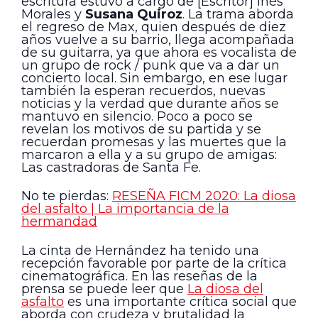
escritura estuvo a cargo de [Escritor] Inés
Morales y
Susana Quiroz
. La trama aborda
el regreso de Max, quien después de diez
años vuelve a su barrio, llega acompañada
de su guitarra, ya que ahora es vocalista de
un grupo de rock / punk que va a dar un
concierto local. Sin embargo, en ese lugar
también la esperan recuerdos, nuevas
noticias y la verdad que durante años se
mantuvo en silencio. Poco a poco se
revelan los motivos de su partida y se
recuerdan promesas y las muertes que la
marcaron a ella y a su grupo de amigas:
Las castradoras de Santa Fe.
No te pierdas:
RESEÑA FICM 2020: La diosa
del asfalto | La importancia de la
hermandad
La cinta de Hernández ha tenido una
recepción favorable por parte de la crítica
cinematográfica. En las reseñas de la
prensa se puede leer que
La diosa del
asfalto
es una importante crítica social que
aborda con crudeza y brutalidad la