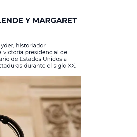
LENDE Y MARGARET
yder, historiador
 victoria presidencial de
tario de Estados Unidos a
aduras durante el siglo XX.