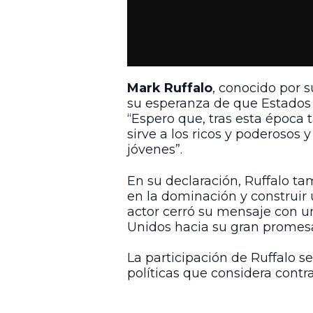
Mark Ruffalo
, conocido por s
su esperanza de que Estados U
“Espero que, tras esta época
sirve a los ricos y poderosos 
jóvenes”.
En su declaración, Ruffalo t
en la dominación y construir u
actor cerró su mensaje con u
Unidos hacia su gran promesa
La participación de Ruffalo 
políticas que considera contra