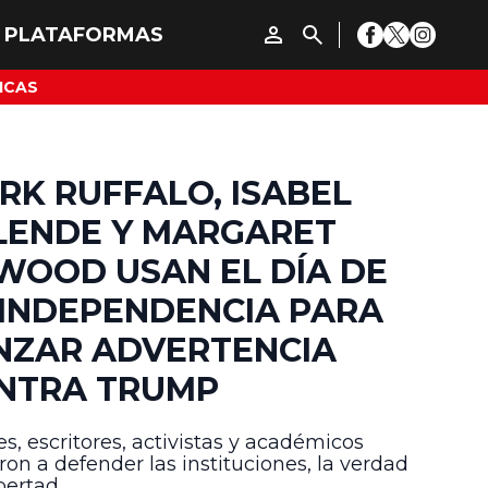
ICAS
RK RUFFALO, ISABEL
LENDE Y MARGARET
WOOD USAN EL DÍA DE
 INDEPENDENCIA PARA
NZAR ADVERTENCIA
NTRA TRUMP
es, escritores, activistas y académicos
ron a defender las instituciones, la verdad
ibertad