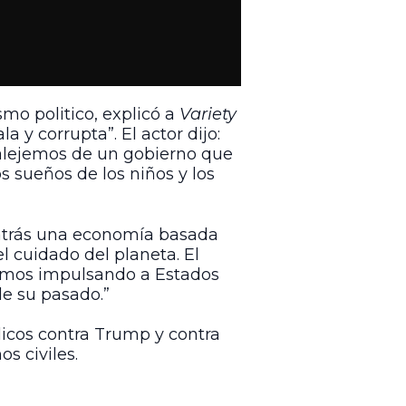
smo politico, explicó a
Variety
 y corrupta”. El actor dijo:
 alejemos de un gobierno que
s sueños de los niños y los
r atrás una economía basada
l cuidado del planeta. El
igamos impulsando a Estados
de su pasado.”
licos contra Trump y contra
s civiles.