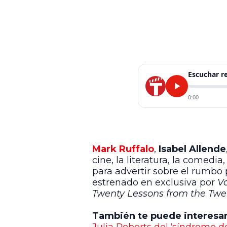
Escuchar 
0:00
Mark Ruffalo
,
Isabel Allende
cine, la literatura, la comedi
para advertir sobre el rumbo 
estrenado en exclusiva por
V
Twenty Lessons from the Twe
También te puede interesa