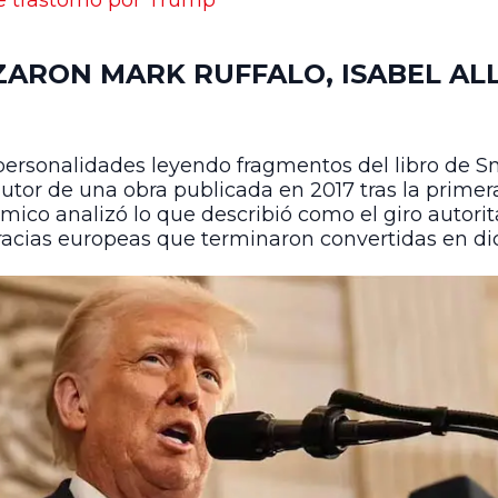
e trastorno por Trump’
ZARON MARK RUFFALO, ISABEL AL
personalidades leyendo fragmentos del libro de Sn
utor de una obra publicada en 2017 tras la primera
mico analizó lo que describió como el giro autori
acias europeas que terminaron convertidas en dict