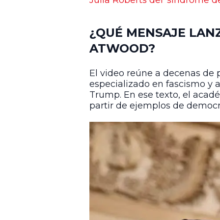
Julia Roberts del ‘síndrome d
¿QUÉ MENSAJE LAN
ATWOOD?
El video reúne a decenas de 
especializado en fascismo y a
Trump. En ese texto, el acadé
partir de ejemplos de democr