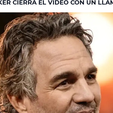
KER CIERRA EL VIDEO CON UN LL