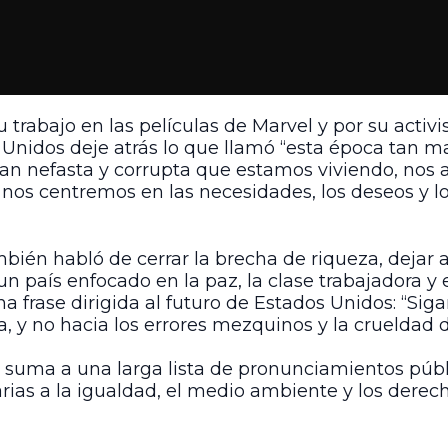
u trabajo en las películas de Marvel y por su activi
nidos deje atrás lo que llamó “esta época tan mala
 tan nefasta y corrupta que estamos viviendo, nos
y nos centremos en las necesidades, los deseos y lo
ambién habló de cerrar la brecha de riqueza, deja
n país enfocado en la paz, la clase trabajadora y e
na frase dirigida al futuro de Estados Unidos: “S
, y no hacia los errores mezquinos y la crueldad 
se suma a una larga lista de pronunciamientos púb
rias a la igualdad, el medio ambiente y los derecho