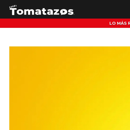
LO MÁS 