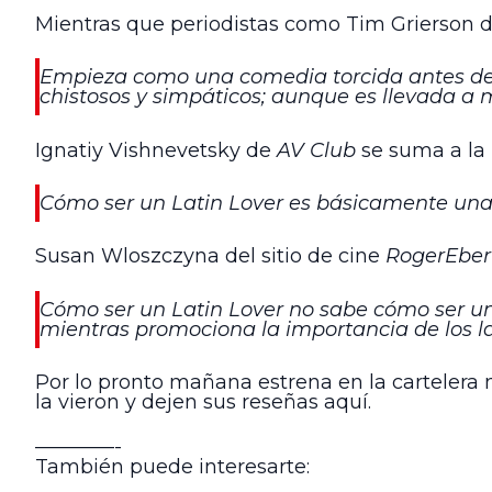
Mientras que periodistas como Tim Grierson 
Empieza como una comedia torcida antes de c
chistosos y simpáticos; aunque es llevada a 
Ignatiy Vishnevetsky de
AV Club
se suma a la l
Cómo ser un Latin Lover es básicamente una 
Susan Wloszczyna del sitio de cine
RogerEber
Cómo ser un Latin Lover no sabe cómo ser un
mientras promociona la importancia de los laz
Por lo pronto mañana estrena en la carteler
la vieron y dejen sus reseñas aquí.
————-
También puede interesarte: