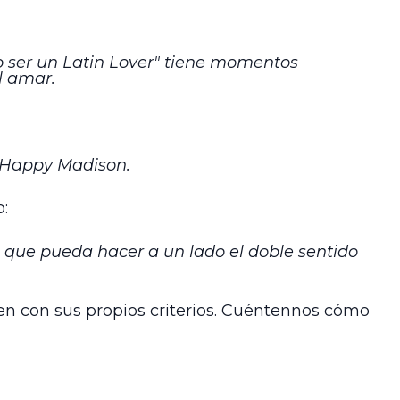
 ser un Latin Lover" tiene momentos
l amar.
e Happy Madison.
:
 que pueda hacer a un lado el doble sentido
en con sus propios criterios. Cuéntennos cómo