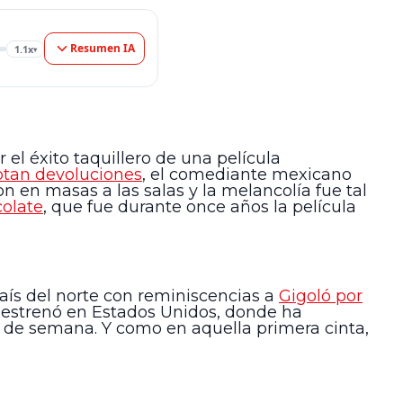
Resumen IA
1.1x
▾
r el éxito taquillero de una película
ptan devoluciones
, el comediante mexicano
on en masas a las salas y la melancolía fue tal
olate
, que fue durante once años la película
aís del norte con reminiscencias a
Gigoló por
a estrenó en Estados Unidos, donde ha
in de semana. Y como en aquella primera cinta,