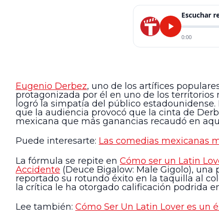
Escuchar 
0:00
Eugenio Derbez
, uno de los artífices populare
protagonizada por él en uno de los territorio
logró la simpatía del público estadounidense. L
que la audiencia provocó que la cinta de Der
mexicana que más ganancias recaudó en aquel
Puede interesarte:
Las comedias mexicanas má
La fórmula se repite en
Cómo ser un Latin Lov
Accidente
(Deuce Bigalow: Male Gigolo), una p
reportado su rotundo éxito en la taquilla al c
la crítica le ha otorgado calificación podrida
Lee también:
Cómo Ser Un Latin Lover es un é