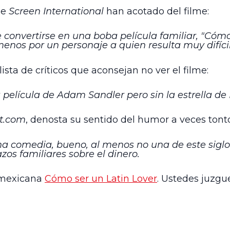
de
Screen International
han acotado del filme:
onvertirse en una boba película familiar, "Cómo
menos por un personaje a quien resulta muy difíci
ista de críticos que aconsejan no ver el filme:
película de Adam Sandler pero sin la estrella d
t.com
, denosta su sentido del humor a veces tonto
a comedia, bueno, al menos no una de este siglo
os familiares sobre el dinero.
a mexicana
Cómo ser un Latin Lover
. Ustedes juzgu