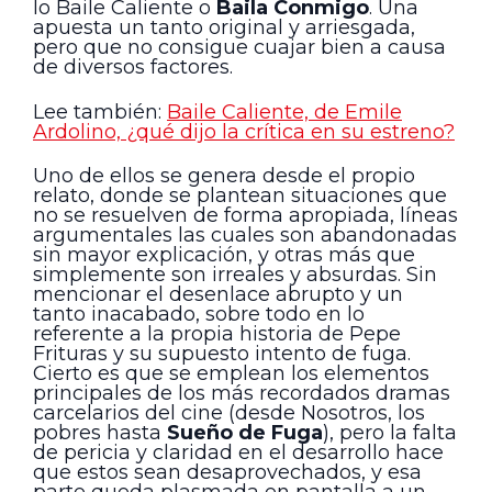
lo Baile Caliente o
Baila Conmigo
. Una
apuesta un tanto original y arriesgada,
pero que no consigue cuajar bien a causa
de diversos factores.
Lee también:
Baile Caliente, de Emile
Ardolino, ¿qué dijo la crítica en su estreno?
Uno de ellos se genera desde el propio
relato, donde se plantean situaciones que
no se resuelven de forma apropiada, líneas
argumentales las cuales son abandonadas
sin mayor explicación, y otras más que
simplemente son irreales y absurdas. Sin
mencionar el desenlace abrupto y un
tanto inacabado, sobre todo en lo
referente a la propia historia de Pepe
Frituras y su supuesto intento de fuga.
Cierto es que se emplean los elementos
principales de los más recordados dramas
carcelarios del cine (desde Nosotros, los
pobres hasta
Sueño de Fuga
), pero la falta
de pericia y claridad en el desarrollo hace
que estos sean desaprovechados, y esa
parte queda plasmada en pantalla a un