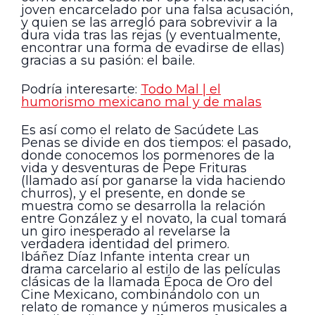
joven encarcelado por una falsa acusación,
y quien se las arregló para sobrevivir a la
dura vida tras las rejas (y eventualmente,
encontrar una forma de evadirse de ellas)
gracias a su pasión: el baile.
Podría interesarte:
Todo Mal | el
humorismo mexicano mal y de malas
Es así como el relato de Sacúdete Las
Penas se divide en dos tiempos: el pasado,
donde conocemos los pormenores de la
vida y desventuras de Pepe Frituras
(llamado así por ganarse la vida haciendo
churros), y el presente, en donde se
muestra como se desarrolla la relación
entre González y el novato, la cual tomará
un giro inesperado al revelarse la
verdadera identidad del primero.
Ibáñez Díaz Infante intenta crear un
drama carcelario al estilo de las películas
clásicas de la llamada Época de Oro del
Cine Mexicano, combinándolo con un
relato de romance y números musicales a