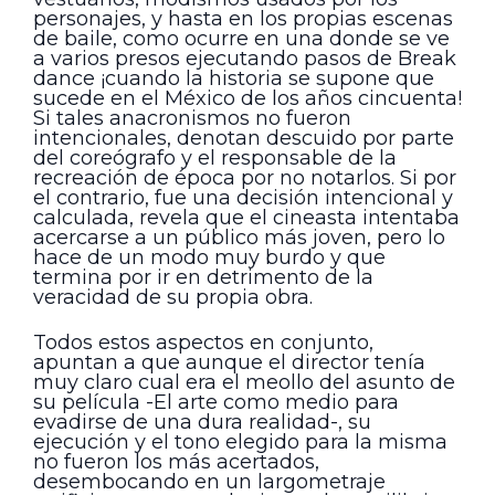
personajes, y hasta en los propias escenas
de baile, como ocurre en una donde se ve
a varios presos ejecutando pasos de Break
dance ¡cuando la historia se supone que
sucede en el México de los años cincuenta!
Si tales anacronismos no fueron
intencionales, denotan descuido por parte
del coreógrafo y el responsable de la
recreación de época por no notarlos. Si por
el contrario, fue una decisión intencional y
calculada, revela que el cineasta intentaba
acercarse a un público más joven, pero lo
hace de un modo muy burdo y que
termina por ir en detrimento de la
veracidad de su propia obra.
Todos estos aspectos en conjunto,
apuntan a que aunque el director tenía
muy claro cual era el meollo del asunto de
su película -El arte como medio para
evadirse de una dura realidad-, su
ejecución y el tono elegido para la misma
no fueron los más acertados,
desembocando en un largometraje