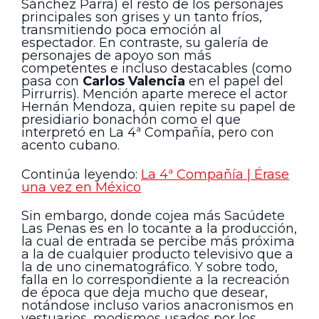
Sánchez Parra) el resto de los personajes
principales son grises y un tanto fríos,
transmitiendo poca emoción al
espectador. En contraste, su galería de
personajes de apoyo son más
competentes e incluso destacables (como
pasa con
Carlos Valencia
en el papel del
Pirrurris). Mención aparte merece el actor
Hernán Mendoza, quien repite su papel de
presidiario bonachón como el que
interpretó en La 4ª Compañía, pero con
acento cubano.
Continúa leyendo:
La 4ª Compañía | Érase
una vez en México
Sin embargo, donde cojea más Sacúdete
Las Penas es en lo tocante a la producción,
la cual de entrada se percibe más próxima
a la de cualquier producto televisivo que a
la de uno cinematográfico. Y sobre todo,
falla en lo correspondiente a la recreación
de época que deja mucho que desear,
notándose incluso varios anacronismos en
vestuarios, modismos usados por los