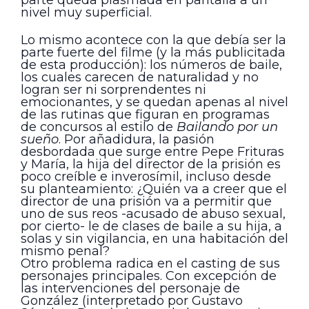
nivel muy superficial.
Lo mismo acontece con la que debía ser la
parte fuerte del filme (y la más publicitada
de esta producción): los números de baile,
los cuales carecen de naturalidad y no
logran ser ni sorprendentes ni
emocionantes, y se quedan apenas al nivel
de las rutinas que figuran en programas
de concursos al estilo de
Bailando por un
sueño
. Por añadidura, la pasión
desbordada que surge entre Pepe Frituras
y María, la hija del director de la prisión es
poco creíble e inverosímil, incluso desde
su planteamiento: ¿Quién va a creer que el
director de una prisión va a permitir que
uno de sus reos -acusado de abuso sexual,
por cierto- le de clases de baile a su hija, a
solas y sin vigilancia, en una habitación del
mismo penal?
Otro problema radica en el casting de sus
personajes principales. Con excepción de
las intervenciones del personaje de
González (interpretado por Gustavo