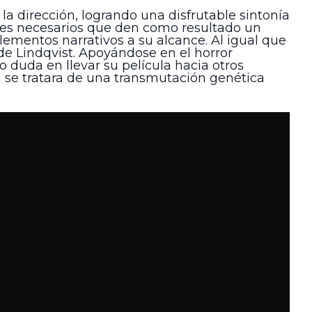
a dirección, logrando una disfrutable sintonía
ntes necesarios que den como resultado un
lementos narrativos a su alcance. Al igual que
 de Lindqvist. Apoyándose en el horror
 duda en llevar su película hacia otros
si se tratara de una transmutación genética