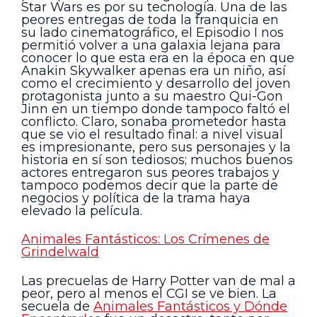
Star Wars es por su tecnología. Una de las
peores entregas de toda la franquicia en
su lado cinematográfico, el Episodio I nos
permitió volver a una galaxia lejana para
conocer lo que esta era en la época en que
Anakin Skywalker apenas era un niño, así
como el crecimiento y desarrollo del joven
protagonista junto a su maestro Qui-Gon
Jinn en un tiempo donde tampoco faltó el
conflicto. Claro, sonaba prometedor hasta
que se vio el resultado final: a nivel visual
es impresionante, pero sus personajes y la
historia en sí son tediosos; muchos buenos
actores entregaron sus peores trabajos y
tampoco podemos decir que la parte de
negocios y política de la trama haya
elevado la película.
Animales Fantásticos: Los Crímenes de
Grindelwald
Las precuelas de Harry Potter van de mal a
peor, pero al menos el CGI se ve bien. La
secuela de
Animales Fantásticos y Dónde