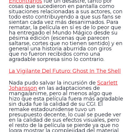
Encontrarlos
fue un desastre, tanto por
cosas que sucedieron en pantalla como
situaciones relacionadas a sus actores, con
todo esto contribuyendo a que sus fans se
sientan cada vez más desanimados. Para
rematar, la película en sí es de lo peor que
ha entregado el Mundo Mágico desde su
pésima edición (escenas que parecen
saltarse, cortes que no tienen sentido) y en
general una historia aburrida con giros
que no fueron recibidos como una
agradable sorpresa sino lo contrario.
La Vigilante Del Futuro: Ghost In The Shell
Nada pudo salvar la incursión de
Scarlett
Johansson
en las adaptaciones de
manga/anime, pero al menos algo que
hizo que esta película fuera más agradable
sin duda fue la calidad de su CGI. El
remake estadounidense tuvo un
presupuesto decente, lo cual se puede ver
en la calidad de sus efectos visuales, pero
el resto de la película se pierde ya que no
logra mostrar la complejidad del material