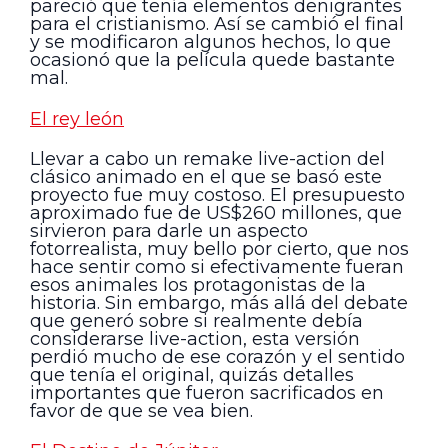
pareció que tenía elementos denigrantes
para el cristianismo. Así se cambió el final
y se modificaron algunos hechos, lo que
ocasionó que la película quede bastante
mal.
El rey león
Llevar a cabo un remake live-action del
clásico animado en el que se basó este
proyecto fue muy costoso. El presupuesto
aproximado fue de US$260 millones, que
sirvieron para darle un aspecto
fotorrealista, muy bello por cierto, que nos
hace sentir como si efectivamente fueran
esos animales los protagonistas de la
historia. Sin embargo, más allá del debate
que generó sobre si realmente debía
considerarse live-action, esta versión
perdió mucho de ese corazón y el sentido
que tenía el original, quizás detalles
importantes que fueron sacrificados en
favor de que se vea bien.