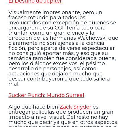
El Destino de Júpiter
Visualmente impresionante, pero un
fracaso rotundo para todos los
involucrados con excepción de quienes se
encargaron de su CGI. Tenía todo para
triunfar, como un gran elenco y la
dirección de las hermanas Wachowski que
claramente no son ajenas a la ciencia
ficción, pero aparte de verse espectacular
no consiguió aportar más, y eso que su
temática también fue considerada buena,
pero los diálogos excesivos, el pésimo
desarrollo de personajes, así como
actuaciones que dejaron mucho que
desear contribuyeron a que todo saliera
mal.
Sucker Punch: Mundo Surreal
Algo que hace bien
Zack Snyder
es
entregar películas que producen un gran
impacto a nivel visual. Del resto no hay
mucho que decir ya que en otros aspectos