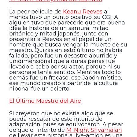
La peor película de
Keanu Reeves
al
menos tuvo un punto positivo: su CGI. A
alguien tuvo que parecerle que era buena
idea la historia de un samurai mitad
británico y mitad japonés, junto con
presentar a Reeves en el papel de un
hombre que busca vengar la muerte de su
maestro. Quizás en esto último no habría
fallado, pero fue un desastre aburrido y
unidimensional que a duras penas fue
llevado a cabo por su actor, porque ni su
personaje tenía sentido. Mientras todo lo
demás fue un fracaso, ese Japón místico,
ese mundo creado a partir de la cultura
nipona, fue un acierto.
El Último Maestro del Aire
Si creyeron que no existía algo que se
pueda rescatar de este intento de
adaptación, pues se equivocaron. A pesar
de que el intento de
M. Night Shyamalan
de llevar esta historia a live-action es una