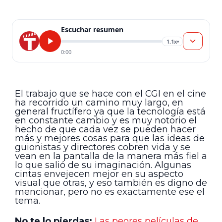
Escuchar resumen
1.1x
▾
0:00
El trabajo que se hace con el CGI en el cine
ha recorrido un camino muy largo, en
general fructífero ya que la tecnología está
en constante cambio y es muy notorio el
hecho de que cada vez se pueden hacer
más y mejores cosas para que las ideas de
guionistas y directores cobren vida y se
vean en la pantalla de la manera más fiel a
lo que salió de su imaginación. Algunas
cintas envejecen mejor en su aspecto
visual que otras, y eso también es digno de
mencionar, pero no es exactamente ese el
tema.
No te lo pierdas:
Las peores películas de