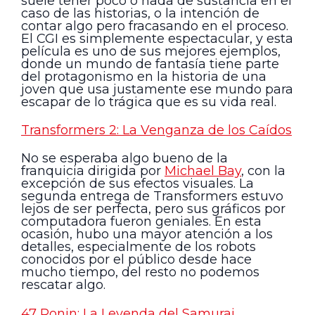
suele tener poco o nada de sustancia en el
caso de las historias, o la intención de
contar algo pero fracasando en el proceso.
El CGI es simplemente espectacular, y esta
película es uno de sus mejores ejemplos,
donde un mundo de fantasía tiene parte
del protagonismo en la historia de una
joven que usa justamente ese mundo para
escapar de lo trágica que es su vida real.
Transformers 2: La Venganza de los Caídos
No se esperaba algo bueno de la
franquicia dirigida por
Michael Bay
, con la
excepción de sus efectos visuales. La
segunda entrega de Transformers estuvo
lejos de ser perfecta, pero sus gráficos por
computadora fueron geniales. En esta
ocasión, hubo una mayor atención a los
detalles, especialmente de los robots
conocidos por el público desde hace
mucho tiempo, del resto no podemos
rescatar algo.
47 Ronin: La Leyenda del Samurai