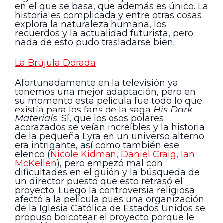
en el que se basa, que además es único. La
historia es complicada y entre otras cosas
explora la naturaleza humana, los
recuerdos y la actualidad futurista, pero
nada de esto pudo trasladarse bien.
La Brújula Dorada
Afortunadamente en la televisión ya
tenemos una mejor adaptación, pero en
su momento esta película fue todo lo que
existía para los fans de la saga
His Dark
Materials
. Sí, que los osos polares
acorazados se veían increíbles y la historia
de la pequeña Lyra en un universo alterno
era intrigante, así como también ese
elenco (
Nicole Kidman
,
Daniel Craig
,
Ian
McKellen
), pero empezó mal con
dificultades en el guión y la búsqueda de
un director puesto que esto retrasó el
proyecto. Luego la controversia religiosa
afectó a la película pues una organización
de la Iglesia Católica de Estados Unidos se
propuso boicotear el proyecto porque le