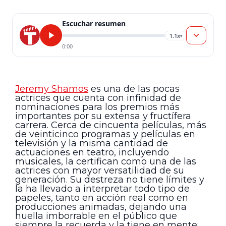
Escuchar resumen
1.1x
▾
0:00
Jeremy Shamos
es una de las pocas
actrices que cuenta con infinidad de
nominaciones para los premios más
importantes por su extensa y fructífera
carrera. Cerca de cincuenta películas, más
de veinticinco programas y películas en
televisión y la misma cantidad de
actuaciones en teatro, incluyendo
musicales, la certifican como una de las
actrices con mayor versatilidad de su
generación. Su destreza no tiene límites y
la ha llevado a interpretar todo tipo de
papeles, tanto en acción real como en
producciones animadas, dejando una
huella imborrable en el público que
siempre la recuerda y la tiene en mente;