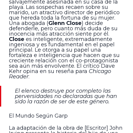
salvajemente asesinada en su casa de la
playa. Las sospechas recaen sobre su
marido, un atractivo director de periódico
que hereda toda la fortuna de su mujer.
Una abogada (
Glenn Close
) decide
defenderle, pero cuanto más duda de su
inocencia más atracción siente por él.
Close
es inteligente, extremadamente
ingeniosa y es fundamental en el papel
principal. Le otorga a su papel una
fortaleza e inteligencia que hacen que su
creciente relación con el co-protagonista
sea aún más envolvente. El crítico Dave
Kehr opina en su reseña para
Chicago
Reader
:
El elenco destruye por completo las
perversidades no declaradas que han
sido la razón de ser de este género.
El Mundo Según Garp
La adaptación de la obra de [Escritor] John