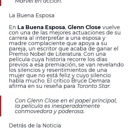
Marvel en acción.
La Buena Esposa
En
La Buena Esposa
,
Glenn Close
vuelve
con una de las mejores actuaciones de su
carrera al interpretar a una esposa y
madre complaciente que apoya a su
pareja, un escritor que acaba de ganar el
Premio Nobel de Literatura. Con una
película cuya historia recorre los días
previos a esa premiación, se van revelando
los silencios y resentimientos de una
mujer que no está feliz y cuyo silencio
habla mucho. El crítico Bruce Demara
afirma en su reseña para
Toronto Star
:
Con Glenn Close en el papel principal,
la película es inesperadamente
conmovedora y poderosa.
Detrás de la Noticia