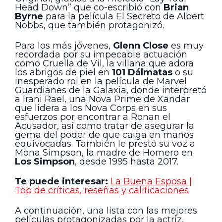
Head Down” que co-escribió con
Brian
Byrne
para la película El Secreto de Albert
Nobbs, que también protagonizó.
Para los más jóvenes,
Glenn Close
es muy
recordada por su impecable actuación
como Cruella de Vil, la villana que adora
los abrigos de piel en
101 Dálmatas
o su
inesperado rol en la película de Marvel
Guardianes de la Galaxia, donde interpretó
a Irani Rael, una Nova Prime de Xandar
que lidera a los Nova Corps en sus
esfuerzos por encontrar a Ronan el
Acusador, así como tratar de asegurar la
gema del poder de que caiga en manos
equivocadas. También le prestó su voz a
Mona Simpson, la madre de Homero en
Los Simpson
, desde 1995 hasta 2017.
Te puede interesar:
La Buena Esposa |
Top de críticas, reseñas y calificaciones
A continuación, una lista con las mejores
películas protagonizadas por la actriz,