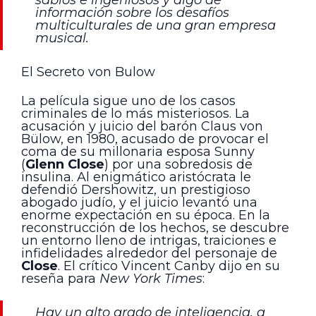
información sobre los desafíos
multiculturales de una gran empresa
musical.
El Secreto von Bulow
La película sigue uno de los casos
criminales de lo más misteriosos. La
acusación y juicio del barón Claus von
Bülow, en 1980, acusado de provocar el
coma de su millonaria esposa Sunny
(
Glenn Close
) por una sobredosis de
insulina. Al enigmático aristócrata le
defendió Dershowitz, un prestigioso
abogado judío, y el juicio levantó una
enorme expectación en su época. En la
reconstrucción de los hechos, se descubre
un entorno lleno de intrigas, traiciones e
infidelidades alrededor del personaje de
Close
. El crítico Vincent Canby dijo en su
reseña para
New York Times
:
Hay un alto grado de inteligencia, a