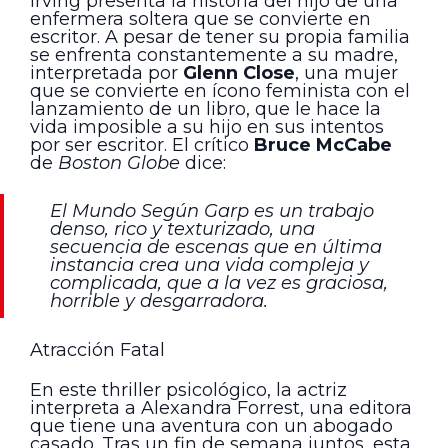
Irving presenta la historia del hijo de una
enfermera soltera que se convierte en
escritor. A pesar de tener su propia familia
se enfrenta constantemente a su madre,
interpretada por
Glenn Close
, una mujer
que se convierte en ícono feminista con el
lanzamiento de un libro, que le hace la
vida imposible a su hijo en sus intentos
por ser escritor. El crítico
Bruce McCabe
de
Boston Globe
dice:
El Mundo Según Garp es un trabajo
denso, rico y texturizado, una
secuencia de escenas que en última
instancia crea una vida compleja y
complicada, que a la vez es graciosa,
horrible y desgarradora.
Atracción Fatal
En este thriller psicológico, la actriz
interpreta a Alexandra Forrest, una editora
que tiene una aventura con un abogado
casado. Tras un fin de semana juntos, esta