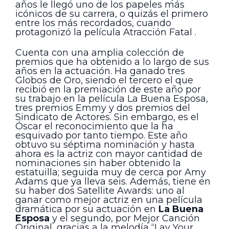
años le llegó uno de los papeles más
icónicos de su carrera, o quizás el primero
entre los más recordados, cuando
protagonizó la película Atracción Fatal .
Cuenta con una amplia colección de
premios que ha obtenido a lo largo de sus
años en la actuación. Ha ganado tres
Globos de Oro, siendo el tercero el que
recibió en la premiación de este año por
su trabajo en la película La Buena Esposa,
tres premios Emmy y dos premios del
Sindicato de Actores. Sin embargo, es el
Óscar el reconocimiento que la ha
esquivado por tanto tiempo. Este año
obtuvo su séptima nominación y hasta
ahora es la actriz con mayor cantidad de
nominaciones sin haber obtenido la
estatuilla; seguida muy de cerca por Amy
Adams que ya lleva seis. Además, tiene en
su haber dos Satellite Awards: uno al
ganar como mejor actriz en una película
dramática por su actuación en
La Buena
Esposa
y el segundo, por Mejor Canción
Original, gracias a la melodía “Lay Your