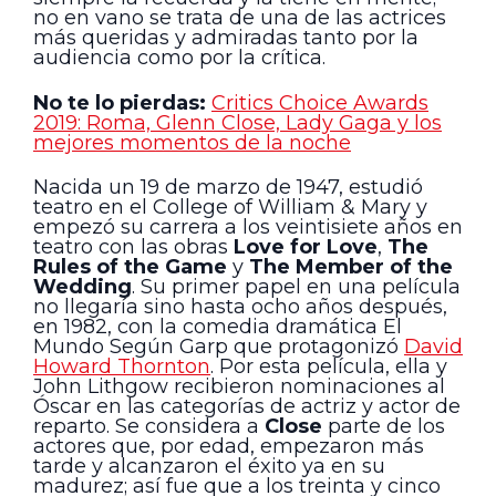
no en vano se trata de una de las actrices
más queridas y admiradas tanto por la
audiencia como por la crítica.
No te lo pierdas:
Critics Choice Awards
2019: Roma, Glenn Close, Lady Gaga y los
mejores momentos de la noche
Nacida un 19 de marzo de 1947, estudió
teatro en el College of William & Mary y
empezó su carrera a los veintisiete años en
teatro con las obras
Love for Love
,
The
Rules of the Game
y
The Member of the
Wedding
. Su primer papel en una película
no llegaría sino hasta ocho años después,
en 1982, con la comedia dramática El
Mundo Según Garp que protagonizó
David
Howard Thornton
. Por esta película, ella y
John Lithgow recibieron nominaciones al
Óscar en las categorías de actriz y actor de
reparto. Se considera a
Close
parte de los
actores que, por edad, empezaron más
tarde y alcanzaron el éxito ya en su
madurez; así fue que a los treinta y cinco