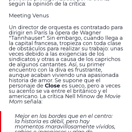
según la opinión de la crítica:
Meeting Venus
Un director de orquesta es contratado para
dirigir en París la ópera de Wagner
"Tannhauser". Sin embargo, cuando llega a
la capital francesa, tropieza con toda clase
de obstáculos para realizar su trabajo: unas
veces debido a las exigencias de los
sindicatos y otras a causa de los caprichos
de algunos cantantes. Así, su primer
encuentro con la diva es frustrante,
aunque acaban viviendo una apasionada
historia de amor. Se supone que el
personaje de
Close
es sueco, pero a veces
su acento se va entre el británico y el
americano. La crítica Nell Minow de
Movie
Mom
señala:
Mejor en los bordes que en el centro:
la historia es débil, pero hay
momentos maravillosamente vívidos,
sabios e ingeniosos y algo de