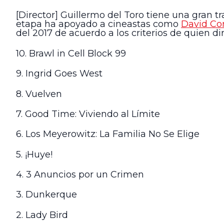
[Director] Guillermo del Toro tiene una gran t
etapa ha apoyado a cineastas como
David Co
del 2017 de acuerdo a los criterios de quien di
10. Brawl in Cell Block 99
9. Ingrid Goes West
8. Vuelven
7. Good Time: Viviendo al Límite
6. Los Meyerowitz: La Familia No Se Elige
5. ¡Huye!
4. 3 Anuncios por un Crimen
3. Dunkerque
2. Lady Bird