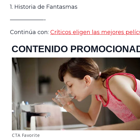
1. Historia de Fantasmas
——————-
Continúa con:
Críticos eligen las mejores pel