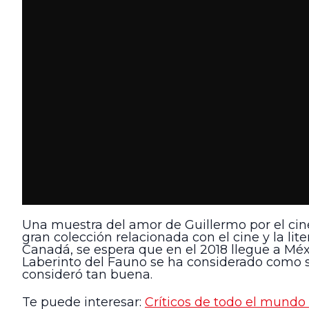
Una muestra del amor de Guillermo por el cin
gran colección relacionada con el cine y la lite
Canadá, se espera que en el 2018 llegue a Mé
Laberinto del Fauno se ha considerado como 
consideró tan buena.
Te puede interesar:
Críticos de todo el mundo 