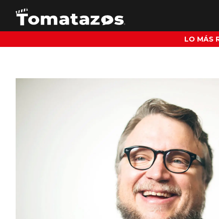
LO MÁS 