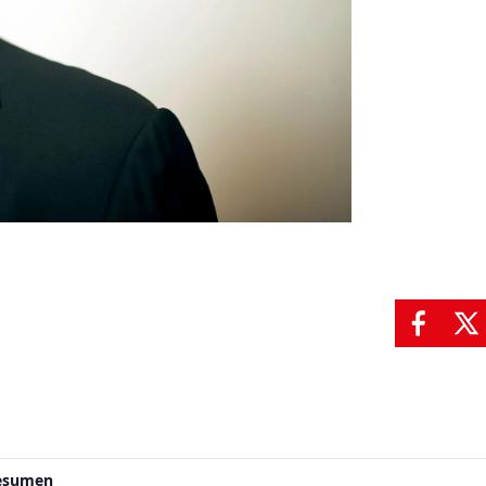
resumen