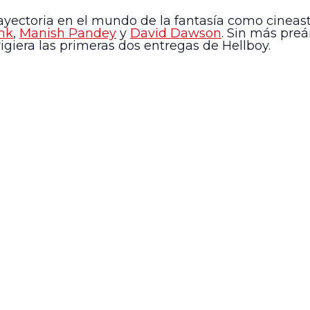
rayectoria en el mundo de la fantasía como cineasta
nk
,
Manish Pandey
y
David Dawson
. Sin más preá
rigiera las primeras dos entregas de Hellboy.