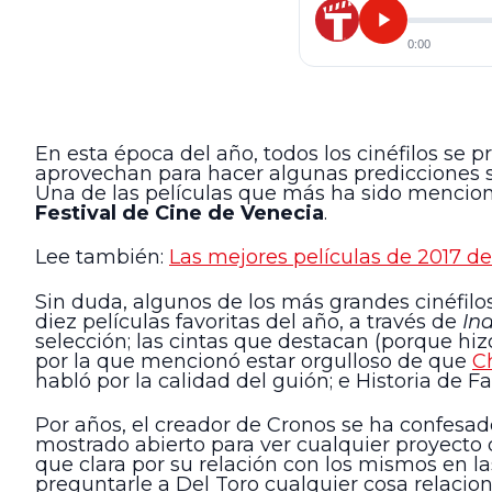
0:00
En esta época del año, todos los cinéfilos se p
aprovechan para hacer algunas predicciones s
Una de las películas que más ha sido menciona
Festival de Cine de Venecia
.
Lee también:
Las mejores películas de 2017 d
Sin duda, algunos de los más grandes cinéfilo
diez películas favoritas del año, a través de
In
selección; las cintas que destacan (porque h
por la que mencionó estar orgulloso de que
C
habló por la calidad del guión; e Historia de 
Por años, el creador de Cronos se ha confesad
mostrado abierto para ver cualquier proyecto 
que clara por su relación con los mismos en l
preguntarle a Del Toro cualquier cosa relacion