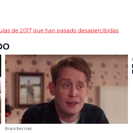
ículas de 2017 que han pasado desapercibidas