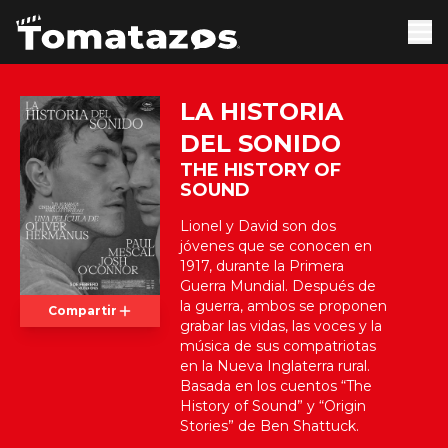
LA HISTORIA
DEL SONIDO
THE HISTORY OF
SOUND
Lionel y David son dos
jóvenes que se conocen en
1917, durante la Primera
Guerra Mundial. Después de
la guerra, ambos se proponen
Compartir
grabar las vidas, las voces y la
música de sus compatriotas
en la Nueva Inglaterra rural.
Basada en los cuentos “The
History of Sound” y “Origin
Stories” de Ben Shattuck.