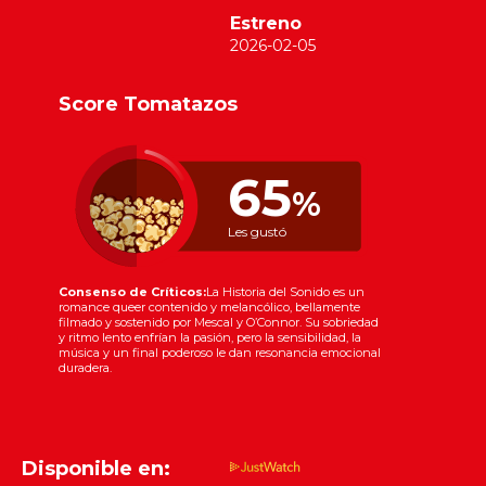
Estreno
2026-02-05
Score Tomatazos
65
%
Les gustó
Consenso de Críticos:
La Historia del Sonido es un
romance queer contenido y melancólico, bellamente
filmado y sostenido por Mescal y O’Connor. Su sobriedad
y ritmo lento enfrían la pasión, pero la sensibilidad, la
música y un final poderoso le dan resonancia emocional
duradera.
Disponible en: