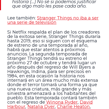
historia (…) No sé si podemos justificar
que algo malo les pase cada año.
Lee también:
Stranger Things no iba a ser
una serie de televisión
Si Netflix respalda el plan de los creadores
de la exitosa serie, Stranger Things duraría
hasta 2019, eso si siguen con el esquema
de estreno de una temporada al año,
habrá que estar atentos a próximos
anuncios. La segunda temporada de
Stranger Things tendrá su estreno el
próximo 27 de octubre y tendrá lugar un
año después del regreso de Will Byers a
Hawkings, Indina, para ser precisos en
1984, en esta ocasión la historia nos
internará en un área mucho más extensa
donde el terror tomará una forma ya que
una nueva criatura, más grande y más
siniestra amenazará a los habitantes del
pueblo. Esta temporada contará también
con el regreso de
Winona Ryder
,
David
Harbour
,
Natalia Dyer
,
Charlie Heaton
,