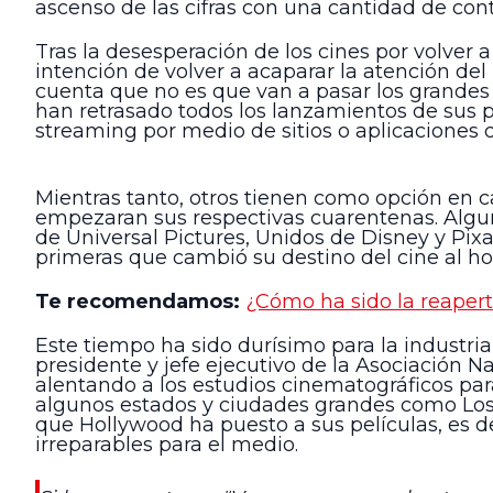
ascenso de las cifras con una cantidad de cont
Tras la desesperación de los cines por volver
intención de volver a acaparar la atención de
cuenta que no es que van a pasar los grandes
han retrasado todos los lanzamientos de sus pe
streaming por medio de sitios o aplicaciones q
Mientras tanto, otros tienen como opción en c
empezaran sus respectivas cuarentenas. Algun
de Universal Pictures, Unidos de Disney y Pix
primeras que cambió su destino del cine al hog
Te recomendamos:
¿Cómo ha sido la reaper
Este tiempo ha sido durísimo para la industri
presidente y jefe ejecutivo de la Asociación 
alentando a los estudios cinematográficos par
algunos estados y ciudades grandes como Los 
que Hollywood ha puesto a sus películas, es d
irreparables para el medio.