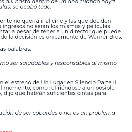
mos allí hasta dentro de un año cuando haya
ulas, se acabó todo.
ente no querrá ir al cine y las que deciden
s ingresos no serán los mismos y películas
ontar a pesar de tener a un director que puede
ndo la decisión es únicamente de Warner Bros.
as palabras:
mo ser saludables y responsables al mismo
 el estreno de Un Lugar en Silencio Parte II
 el momento, como refiriéndose a un posible
, dijo que habrán suficientes cintas para
ación de ser cobardes o no, es un problema