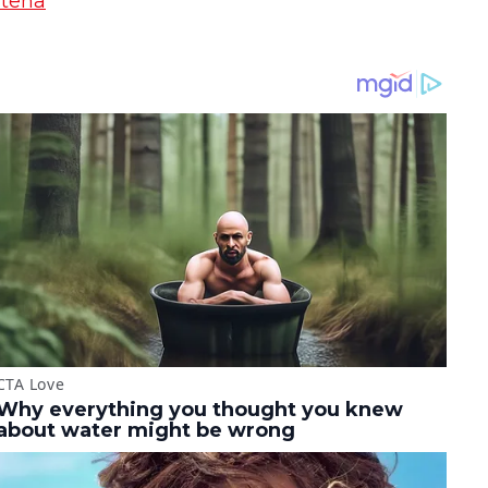
ntena