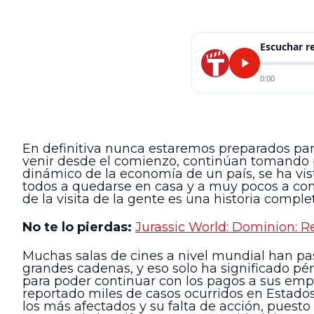
Escuchar 
0:00
En definitiva nunca estaremos preparados pa
venir desde el comienzo, continúan tomando po
dinámico de la economía de un país, se ha vis
todos a quedarse en casa y a muy pocos a cont
de la visita de la gente es una historia compl
No te lo pierdas:
Jurassic World: Dominion: R
Muchas salas de cines a nivel mundial han pas
grandes cadenas, y eso solo ha significado pé
para poder continuar con los pagos a sus empl
reportado miles de casos ocurridos en Estados 
los más afectados y su falta de acción, puesto