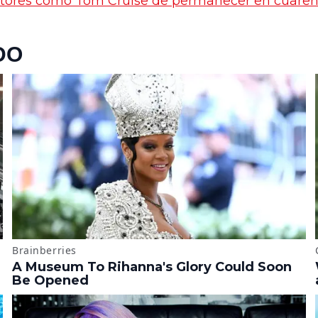
ctores como Tom Cruise de permanecer en cuare