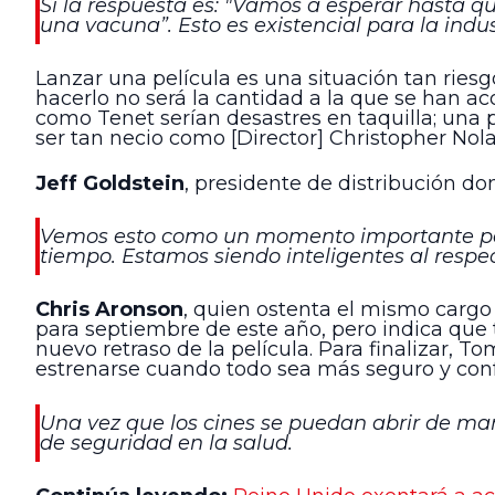
Si la respuesta es: "Vamos a esperar hasta q
una vacuna”. Esto es existencial para la indu
Lanzar una película es una situación tan ries
hacerlo no será la cantidad a la que se han ac
como Tenet serían desastres en taquilla; una 
ser tan necio como [Director] Christopher No
Jeff Goldstein
, presidente de distribución d
Vemos esto como un momento importante para
tiempo. Estamos siendo inteligentes al respec
Chris Aronson
, quien ostenta el mismo cargo
para septiembre de este año, pero indica que 
nuevo retraso de la película. Para finalizar, 
estrenarse cuando todo sea más seguro y confí
Una vez que los cines se puedan abrir de ma
de seguridad en la salud.