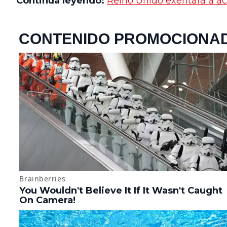
Continúa leyendo:
Reino Unido exentará a a