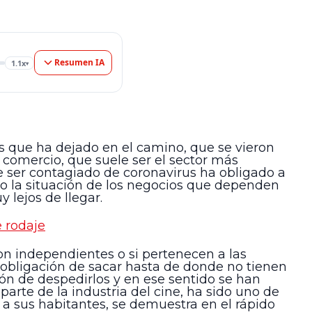
Resumen IA
1.1x
▾
 que ha dejado en el camino, que se vieron
 comercio, que suele ser el sector más
e ser contagiado de coronavirus ha obligado a
ro la situación de los negocios que dependen
 lejos de llegar.
e rodaje
on independientes o si pertenecen a las
a obligación de sacar hasta de donde no tienen
ón de despedirlos y en ese sentido se han
arte de la industria del cine, ha sido uno de
s a sus habitantes, se demuestra en el rápido