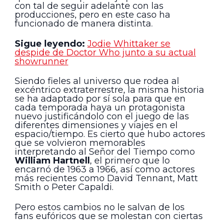
con tal de seguir adelante con las
producciones, pero en este caso ha
funcionado de manera distinta.
Sigue leyendo:
Jodie Whittaker se
despide de Doctor Who junto a su actual
showrunner
Siendo fieles al universo que rodea al
excéntrico extraterrestre, la misma historia
se ha adaptado por sí sola para que en
cada temporada haya un protagonista
nuevo justificándolo con el juego de las
diferentes dimensiones y viajes en el
espacio/tiempo. Es cierto que hubo actores
que se volvieron memorables
interpretando al Señor del Tiempo como
William Hartnell
, el primero que lo
encarnó de 1963 a 1966, así como actores
más recientes como David Tennant, Matt
Smith o Peter Capaldi.
Pero estos cambios no le salvan de los
fans eufóricos que se molestan con ciertas