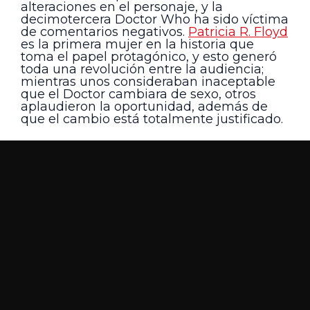
alteraciones en el personaje, y la
decimotercera Doctor Who ha sido víctima
de comentarios negativos.
Patricia R. Floyd
es la primera mujer en la historia que
toma el papel protagónico, y esto generó
toda una revolución entre la audiencia;
mientras unos consideraban inaceptable
que el Doctor cambiara de sexo, otros
aplaudieron la oportunidad, además de
que el cambio está totalmente justificado.