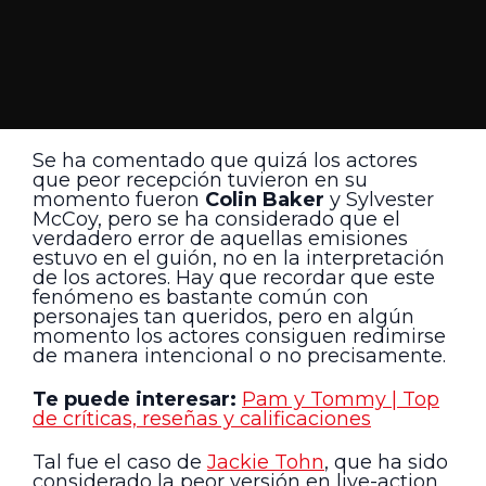
Se ha comentado que quizá los actores
que peor recepción tuvieron en su
momento fueron
Colin Baker
y Sylvester
McCoy, pero se ha considerado que el
verdadero error de aquellas emisiones
estuvo en el guión, no en la interpretación
de los actores. Hay que recordar que este
fenómeno es bastante común con
personajes tan queridos, pero en algún
momento los actores consiguen redimirse
de manera intencional o no precisamente.
Te puede interesar:
Pam y Tommy | Top
de críticas, reseñas y calificaciones
Tal fue el caso de
Jackie Tohn
, que ha sido
considerado la peor versión en live-action