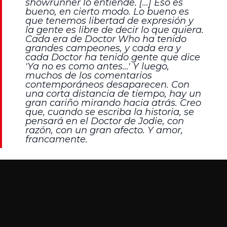
showrunner lo entiende. […] Eso es
bueno, en cierto modo. Lo bueno es
que tenemos libertad de expresión y
la gente es libre de decir lo que quiera.
Cada era de Doctor Who ha tenido
grandes campeones, y cada era y
cada Doctor ha tenido gente que dice
'Ya no es como antes…' Y luego,
muchos de los comentarios
contemporáneos desaparecen. Con
una corta distancia de tiempo, hay un
gran cariño mirando hacia atrás. Creo
que, cuando se escriba la historia, se
pensará en el Doctor de Jodie, con
razón, con un gran afecto. Y amor,
francamente.