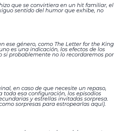
o que se convirtiera en un hit familiar, el
 exiguo sentido del humor que exhibe, no
en ese género, como The Letter for the King
uno es una indicación, los efectos de los
so si probablemente no lo recordaremos por
ginal, en caso de que necesite un repaso,
 toda esa configuración, los episodios
ecundarias y estrellas invitadas sorpresa.
como sorpresas para estropearlas aquí).