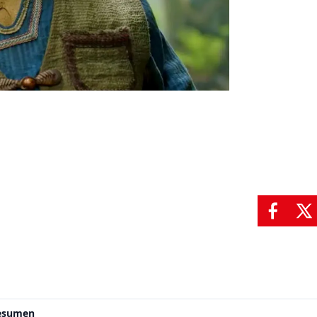
resumen