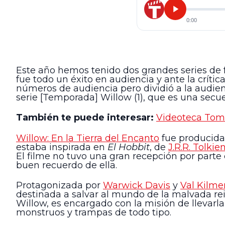
0:00
Este año hemos tenido dos grandes series de 
fue todo un éxito en audiencia y ante la crític
números de audiencia pero dividió a la audienc
serie [Temporada] Willow (1), que es una secuel
También te puede interesar:
Videoteca Tomat
Willow: En la Tierra del Encanto
fue producida
estaba inspirada en
El Hobbit
, de
J.R.R. Tolkie
El filme no tuvo una gran recepción por parte
buen recuerdo de ella.
Protagonizada por
Warwick Davis
y
Val Kilme
destinada a salvar al mundo de la malvada re
Willow, es encargado con la misión de llevarl
monstruos y trampas de todo tipo.