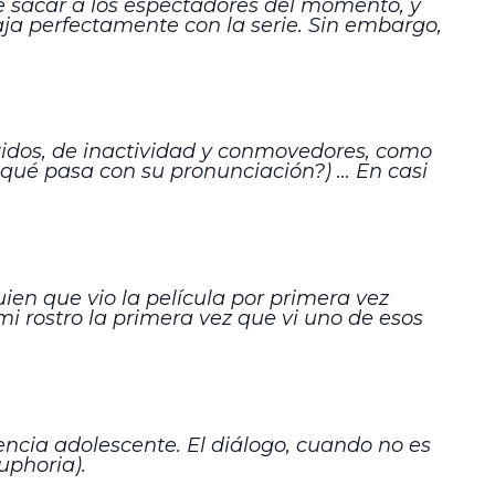
e sacar a los espectadores del momento, y
ja perfectamente con la serie. Sin embargo,
idos, de inactividad y conmovedores, como
 ¿qué pasa con su pronunciación?) … En casi
en que vio la película por primera vez
i rostro la primera vez que vi uno de esos
cia adolescente. El diálogo, cuando no es
uphoria).