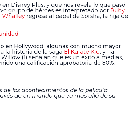
e en Disney Plus, y que nos revela lo que pasó
evo grupo de héroes es interpretado por
Ruby
 Whalley
regresa al papel de Sorsha, la hija de
tunidad
cido en Hollywood, algunas con mucho mayor
a la historia de la saga
El Karate Kid
, y ha
Willow (1) señalan que es un éxito a medias,
nido una calificación aprobatoria de 80%.
de los acontecimientos de la película
 través de un mundo que va más allá de su