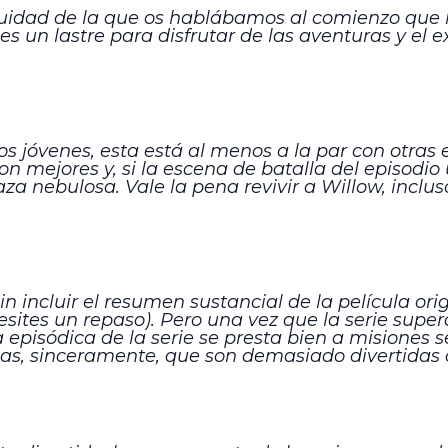
uidad de la que os hablábamos al comienzo que hiz
es un lastre para disfrutar de las aventuras y el
os jóvenes, esta está al menos a la par con otras 
n mejores y, si la escena de batalla del episodio 
a nebulosa. Vale la pena revivir a Willow, inclu
n incluir el resumen sustancial de la película ori
tes un repaso). Pero una vez que la serie supera
 episódica de la serie se presta bien a misiones s
as, sinceramente, que son demasiado divertidas 