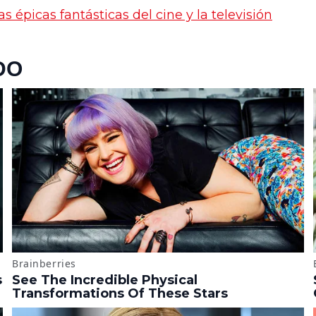
s épicas fantásticas del cine y la televisión