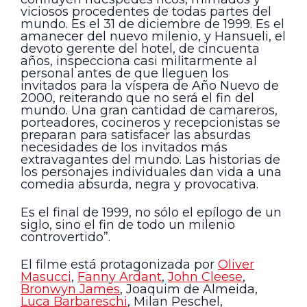
viciosos procedentes de todas partes del
mundo. Es el 31 de diciembre de 1999. Es el
amanecer del nuevo milenio, y Hansueli, el
devoto gerente del hotel, de cincuenta
años, inspecciona casi militarmente al
personal antes de que lleguen los
invitados para la víspera de Año Nuevo de
2000, reiterando que no será el fin del
mundo. Una gran cantidad de camareros,
porteadores, cocineros y recepcionistas se
preparan para satisfacer las absurdas
necesidades de los invitados más
extravagantes del mundo. Las historias de
los personajes individuales dan vida a una
comedia absurda, negra y provocativa.
Es el final de 1999, no sólo el epílogo de un
siglo, sino el fin de todo un milenio
controvertido”.
El filme está protagonizada por
Oliver
Masucci
,
Fanny Ardant
,
John Cleese
,
Bronwyn James
, Joaquim de Almeida,
Luca Barbareschi
, Milan Peschel,