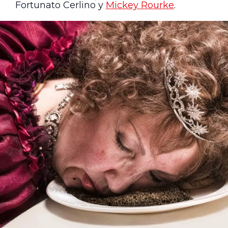
Fortunato Cerlino y
Mickey Rourke
.