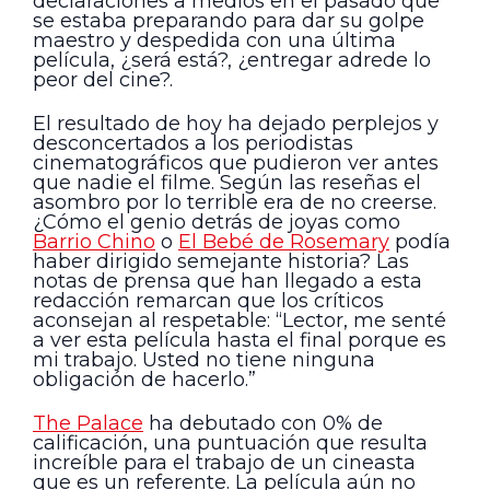
declaraciones a medios en el pasado que
se estaba preparando para dar su golpe
maestro y despedida con una última
película, ¿será está?, ¿entregar adrede lo
peor del cine?.
El resultado de hoy ha dejado perplejos y
desconcertados a los periodistas
cinematográficos que pudieron ver antes
que nadie el filme. Según las reseñas el
asombro por lo terrible era de no creerse.
¿Cómo el genio detrás de joyas como
Barrio Chino
o
El Bebé de Rosemary
podía
haber dirigido semejante historia? Las
notas de prensa que han llegado a esta
redacción remarcan que los críticos
aconsejan al respetable: “Lector, me senté
a ver esta película hasta el final porque es
mi trabajo. Usted no tiene ninguna
obligación de hacerlo.”
The Palace
ha debutado con 0% de
calificación, una puntuación que resulta
increíble para el trabajo de un cineasta
que es un referente. La película aún no