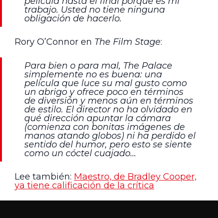
película hasta el final porque es mi
trabajo. Usted no tiene ninguna
obligación de hacerlo.
Rory O’Connor en
The Film Stage
:
Para bien o para mal, The Palace
simplemente no es buena: una
película que luce su mal gusto como
un abrigo y ofrece poco en términos
de diversión y menos aún en términos
de estilo. El director no ha olvidado en
qué dirección apuntar la cámara
(comienza con bonitas imágenes de
manos atando globos) ni ha perdido el
sentido del humor, pero esto se siente
como un cóctel cuajado…
Lee también:
Maestro, de Bradley Cooper,
ya tiene calificación de la crítica