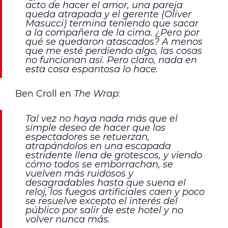
acto de hacer el amor, una pareja
queda atrapada y el gerente (Oliver
Masucci) termina teniendo que sacar
a la compañera de la cima. ¿Pero por
qué se quedaron atascados? A menos
que me esté perdiendo algo, las cosas
no funcionan así. Pero claro, nada en
esta cosa espantosa lo hace.
Ben Croll en
The Wrap
:
Tal vez no haya nada más que el
simple deseo de hacer que los
espectadores se retuerzan,
atrapándolos en una escapada
estridente llena de grotescos, y viendo
cómo todos se emborrachan, se
vuelven más ruidosos y
desagradables hasta que suena el
reloj, los fuegos artificiales caen y poco
se resuelve excepto el interés del
público por salir de este hotel y no
volver nunca más.