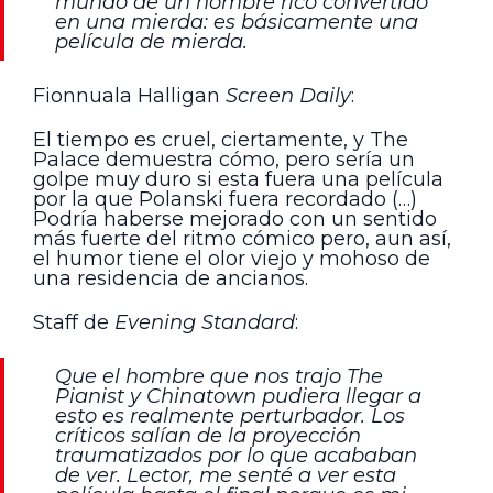
mundo de un hombre rico convertido
en una mierda: es básicamente una
película de mierda.
Fionnuala Halligan
Screen Daily
:
El tiempo es cruel, ciertamente, y The
Palace demuestra cómo, pero sería un
golpe muy duro si esta fuera una película
por la que Polanski fuera recordado (…)
Podría haberse mejorado con un sentido
más fuerte del ritmo cómico pero, aun así,
el humor tiene el olor viejo y mohoso de
una residencia de ancianos.
Staff de
Evening Standard
:
Que el hombre que nos trajo The
Pianist y Chinatown pudiera llegar a
esto es realmente perturbador. Los
críticos salían de la proyección
traumatizados por lo que acababan
de ver. Lector, me senté a ver esta