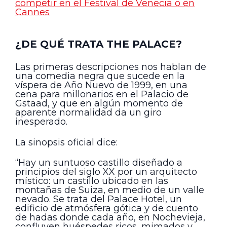
competir en el Festival de Venecia o en
Cannes
¿DE QUÉ TRATA THE PALACE?
Las primeras descripciones nos hablan de
una comedia negra que sucede en la
víspera de Año Nuevo de 1999, en una
cena para millonarios en el Palacio de
Gstaad, y que en algún momento de
aparente normalidad da un giro
inesperado.
La sinopsis oficial dice:
“Hay un suntuoso castillo diseñado a
principios del siglo XX por un arquitecto
místico: un castillo ubicado en las
montañas de Suiza, en medio de un valle
nevado. Se trata del Palace Hotel, un
edificio de atmósfera gótica y de cuento
de hadas donde cada año, en Nochevieja,
confluyen huéspedes ricos, mimados y