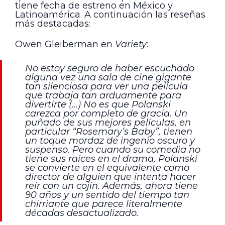
tiene fecha de estreno en México y
Latinoamérica. A continuación las reseñas
más destacadas:
Owen Gleiberman en
Variety
:
No estoy seguro de haber escuchado
alguna vez una sala de cine gigante
tan silenciosa para ver una película
que trabaja tan arduamente para
divertirte (…) No es que Polanski
carezca por completo de gracia. Un
puñado de sus mejores películas, en
particular “Rosemary’s Baby”, tienen
un toque mordaz de ingenio oscuro y
suspenso. Pero cuando su comedia no
tiene sus raíces en el drama, Polanski
se convierte en el equivalente como
director de alguien que intenta hacer
reír con un cojín. Además, ahora tiene
90 años y un sentido del tiempo tan
chirriante que parece literalmente
décadas desactualizado.