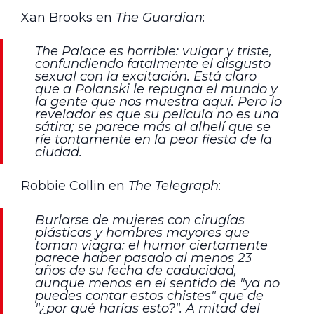
Xan Brooks en
The Guardian
:
The Palace es horrible: vulgar y triste,
confundiendo fatalmente el disgusto
sexual con la excitación. Está claro
que a Polanski le repugna el mundo y
la gente que nos muestra aquí. Pero lo
revelador es que su película no es una
sátira; se parece más al alhelí que se
ríe tontamente en la peor fiesta de la
ciudad.
Robbie Collin en
The Telegraph
:
Burlarse de mujeres con cirugías
plásticas y hombres mayores que
toman viagra: el humor ciertamente
parece haber pasado al menos 23
años de su fecha de caducidad,
aunque menos en el sentido de "ya no
puedes contar estos chistes" que de
"¿por qué harías esto?". A mitad del